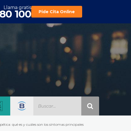
Llama gratis
180 100
Pide Cita Online
pética: qué es y cuáles son los síntomas principales