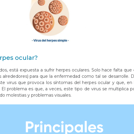
rpes ocular?
idos, está expuesta a sufrir herpes oculares. Solo hace falta que 
sus alrededores) para que la enfermedad como tal se desarrolle. 
e virus que provoca los síntomas del herpes ocular y que, en 
 El problema es que, a veces, este tipo de virus se multiplica p
do molestias y problemas visuales.