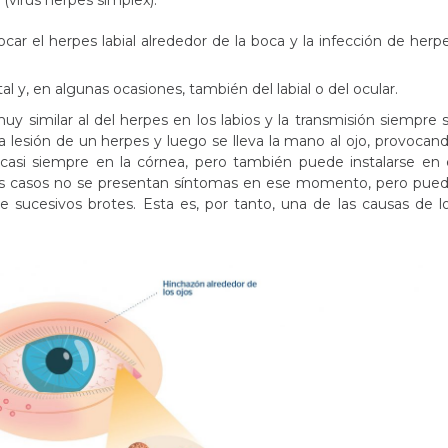
 (virus herpes simplex):
ocar el herpes labial alrededor de la boca y la infección de herp
al y, en algunas ocasiones, también del labial o del ocular.
y similar al del herpes en los labios y la transmisión siempre 
 lesión de un herpes y luego se lleva la mano al ojo, provocan
 (casi siempre en la córnea, pero también puede instalarse en 
 los casos no se presentan síntomas en ese momento, pero pue
de sucesivos brotes. Esta es, por tanto, una de las causas de l