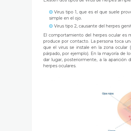
Existen dos tipos de virus de herpes simple
Virus tipo 1, que es el que suele prov
simple en el ojo.
Virus tipo 2, causante del herpes genit
El comportamiento del herpes ocular es mu
produce por contacto. La persona toca una
que el virus se instale en la zona ocular
párpado, por ejemplo). En la mayoría de
dar lugar, posteriormente, a la aparición 
herpes oculares.