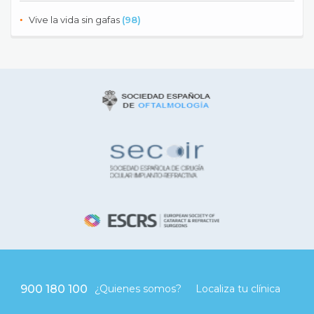
Vive la vida sin gafas
(98)
900 180 100
¿Quienes somos?
Localiza tu clínica