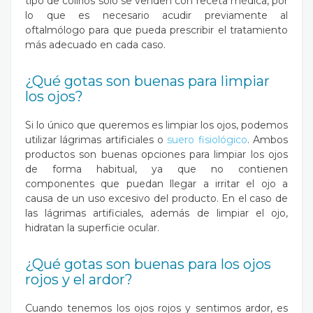
tipo de colirios solo se venden con receta médica, por
lo que es necesario acudir previamente al
oftalmólogo para que pueda prescribir el tratamiento
más adecuado en cada caso.
¿Qué gotas son buenas para limpiar
los ojos?
Si lo único que queremos es limpiar los ojos, podemos
utilizar lágrimas artificiales o
suero fisiológico
. Ambos
productos son buenas opciones para limpiar los ojos
de forma habitual, ya que no contienen
componentes que puedan llegar a irritar el ojo a
causa de un uso excesivo del producto. En el caso de
las lágrimas artificiales, además de limpiar el ojo,
hidratan la superficie ocular.
¿Qué gotas son buenas para los ojos
rojos y el ardor?
Cuando tenemos los ojos rojos y sentimos ardor, es