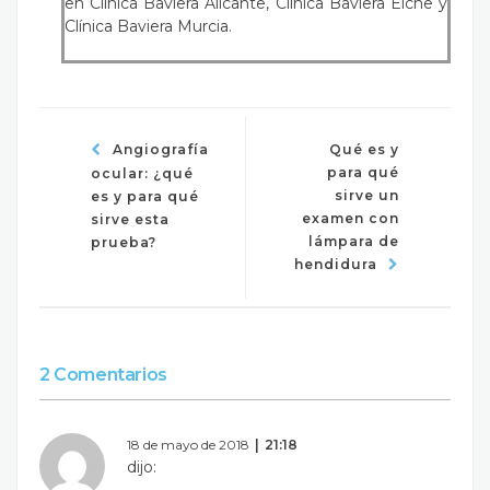
en Clínica Baviera Alicante, Clínica Baviera Elche y
Clínica Baviera Murcia.
Angiografía
Qué es y
para qué
ocular: ¿qué
sirve un
es y para qué
examen con
sirve esta
lámpara de
prueba?
hendidura
2 Comentarios
18 de mayo de 2018
21:18
dijo: