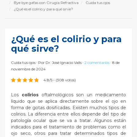
Bye bye gafas con Cirugía Refractiva
Cuida tus ojos
¿Qué es el colirio y para qué sirve?
¿Qué es el colirio y para
qué sirve?
Cuida tus ojos
Por
Dr. José Ignacio Valls
2 comentarios
8 de
noviembre de 2024
4.8/5 - (308 votos)
Los
colirios
oftalmológicos son un medicamento
líquido que se aplica directamente sobre el ojo en
forma de gotas dosificadas. Existen muchos
tipos de
colirios
. La diferencia entre ellos depende del tipo de
patología ocular que se va a tratar. Algunos están
indicados para el tratamiento de problemas como el
ojo seco, otros para tratar determinados tipos de