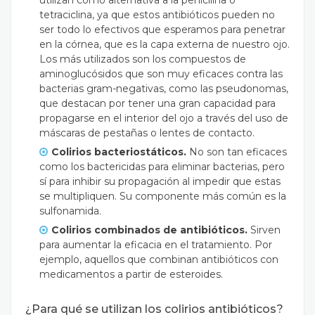
utilizan como alternativa a la penicilina o
tetraciclina, ya que estos antibióticos pueden no
ser todo lo efectivos que esperamos para penetrar
en la córnea, que es la capa externa de nuestro ojo.
Los más utilizados son los compuestos de
aminoglucósidos que son muy eficaces contra las
bacterias gram-negativas, como las pseudonomas,
que destacan por tener una gran capacidad para
propagarse en el interior del ojo a través del uso de
máscaras de pestañas o lentes de contacto.
Colirios bacteriostáticos.
N
o son tan eficaces
como los bactericidas para eliminar bacterias, pero
sí para inhibir su propagación al impedir que estas
se multipliquen. Su componente más común es la
sulfonamida.
Colirios combinados de antibióticos.
S
irven
para aumentar la eficacia en el tratamiento. Por
ejemplo, aquellos que combinan antibióticos con
medicamentos a partir de esteroides.
¿Para qué se utilizan los colirios antibióticos?