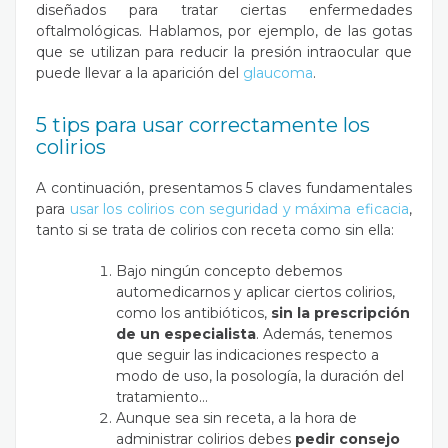
diseñados para tratar ciertas enfermedades
oftalmológicas. Hablamos, por ejemplo, de las gotas
que se utilizan para reducir la presión intraocular que
puede llevar a la aparición del
glaucoma
.
5 tips para usar correctamente los
colirios
A continuación, presentamos 5 claves fundamentales
para
usar los colirios con seguridad y máxima eficacia
,
tanto si se trata de colirios con receta como sin ella:
Bajo ningún concepto debemos
automedicarnos y aplicar ciertos colirios,
como los antibióticos,
sin la prescripción
de un especialista
. Además, tenemos
que seguir las indicaciones respecto a
modo de uso, la posología, la duración del
tratamiento…
Aunque sea sin receta, a la hora de
administrar colirios debes
pedir consejo