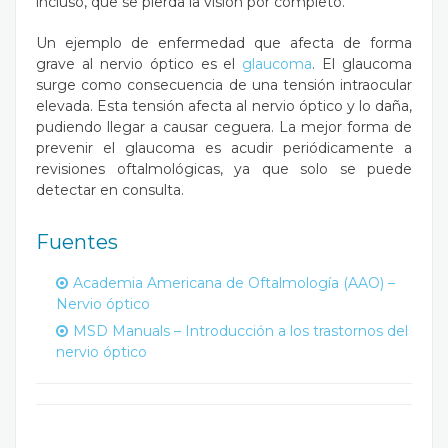
incluso, que se pierda la visión por completo.
Un ejemplo de enfermedad que afecta de forma
grave al nervio óptico es el
glaucoma
. El glaucoma
surge como consecuencia de una tensión intraocular
elevada. Esta tensión afecta al nervio óptico y lo daña,
pudiendo llegar a causar ceguera. La mejor forma de
prevenir el glaucoma es acudir periódicamente a
revisiones oftalmológicas, ya que solo se puede
detectar en consulta.
Fuentes
Academia Americana de Oftalmología (AAO) –
Nervio óptico
MSD Manuals – Introducción a los trastornos del
nervio óptico