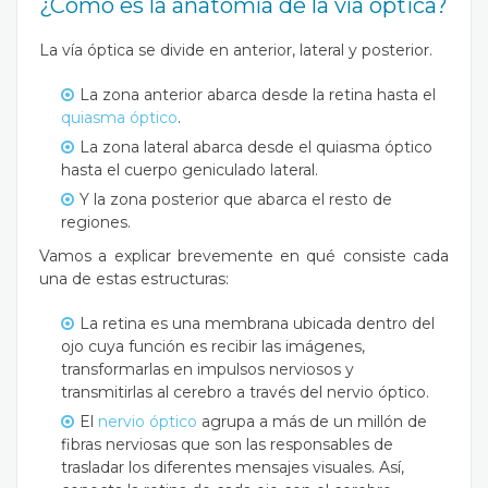
¿Cómo es la anatomía de la vía óptica?
La vía óptica se divide en anterior, lateral y posterior.
La zona anterior abarca desde la retina hasta el
quiasma óptico
.
La zona lateral abarca desde el quiasma óptico
hasta el cuerpo geniculado lateral.
Y la zona posterior que abarca el resto de
regiones.
Vamos a explicar brevemente en qué consiste cada
una de estas estructuras:
La retina es una membrana ubicada dentro del
ojo cuya función es recibir las imágenes,
transformarlas en impulsos nerviosos y
transmitirlas al cerebro a través del nervio óptico.
El
nervio óptico
agrupa a más de un millón de
fibras nerviosas que son las responsables de
trasladar los diferentes mensajes visuales. Así,