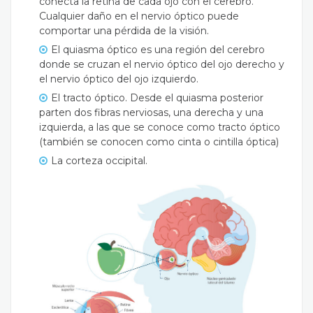
conecta la retina de cada ojo con el cerebro.
Cualquier daño en el nervio óptico puede
comportar una pérdida de la visión.
El quiasma óptico es una región del cerebro
donde se cruzan el nervio óptico del ojo derecho y
el nervio óptico del ojo izquierdo.
El tracto óptico. Desde el quiasma posterior
parten dos fibras nerviosas, una derecha y una
izquierda, a las que se conoce como tracto óptico
(también se conocen como cinta o cintilla óptica)
La corteza occipital.