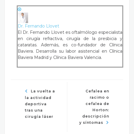
Dr. Fernando Llovet
El Dr. Fernando Llovet es oftalmólogo especialista
en cirugía refractiva, cirugía de la presbicia y
cataratas. Además, es co-fundador de Clínica
Baviera. Desarrolla su labor asistencial en Clínica
Baviera Madrid y Clínica Baviera Valencia.
La vuelta a
Cefalea en
racimo o
la actividad
cefalea de
deportiva
Horton:
tras una
descripción
cirugía láser
y síntomas