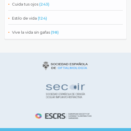
Cuida tus ojos
(243)
Estilo de vida
(124)
Vive la vida sin gafas
(98)