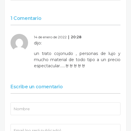
1 Comentario
14 de enero de 2022
20:28
dijo:
un trato cojonudo , personas de lujo y
mucho material de todo tipo a un precio
espectacular……🤘🤘🤘🤘🤘
Escribe un comentario