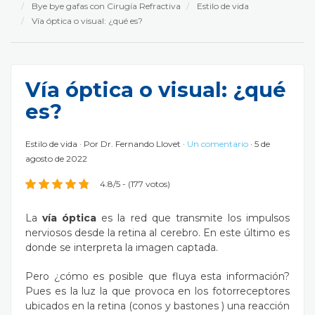
Bye bye gafas con Cirugía Refractiva
Estilo de vida
Vía óptica o visual: ¿qué es?
Vía óptica o visual: ¿qué
es?
Estilo de vida
Por
Dr. Fernando Llovet
Un comentario
5 de
agosto de 2022
4.8/5 - (177 votos)
La
vía óptica
es la red que transmite los impulsos
nerviosos desde la retina al cerebro. En este último es
donde se interpreta la imagen captada.
Pero ¿cómo es posible que fluya esta información?
Pues es la luz la que provoca en los fotorreceptores
ubicados en la retina (conos y bastones ) una reacción