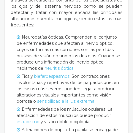
a través del esfuerzo conjunto de los especialistas de
los ojos y del sistema nervioso como se pueden
detectar y tratar con mayor eficacia las principales
alteraciones nueroftalmológicas, siendo estas las más
frecuentes:
Neuropatías ópticas. Comprenden el conjunto
de enfermedades que afectan al nervio óptico,
cuyos síntomas más comunes son las pérdidas
bruscas de visión en uno o los dos ojos. Cuando se
produce una inflamación del nervio óptico
hablamos de
neuritis óptica
.
Tics y
blefaroespasmos
. Son contracciones
involuntarias y repetitivas de los párpados que, en
los casos más severos, pueden llegar a producir
alteraciones visuales importantes como visión
borrosa o
sensibilidad a la luz extrema
.
Enfermedades de los músculos oculares. La
afectación de estos músculos puede producir
estrabismo
y visión doble o diplopía.
Alteraciones de pupila. La pupila se encarga de