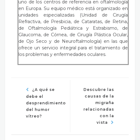
uno de los centros de referencia en oftalmología
en Europa. Su equipo médico está organizado en
unidades especializadas (Unidad de Cirugía
Refractiva, de Presbicia, de Cataratas, de Retina,
de Oftalmología Pediátrica y Estrabismo, de
Glaucoma, de Córnea, de Cirugía Plástica Ocular,
de Ojo Seco y de Neuroftalmología) en las que
ofrece un servicio integral para el tratamiento de
los problemas y enfermedades oculares.
¿A qué se
Descubre las
causas de la
debe el
migraña
desprendimiento
relacionadas
del humor
con la
vítreo?
vista