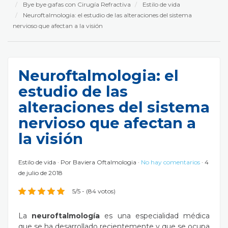
Bye bye gafas con Cirugía Refractiva
Estilo de vida
Neuroftalmologia: el estudio de las alteraciones del sistema
nervioso que afectan a la visión
Neuroftalmologia: el
estudio de las
alteraciones del sistema
nervioso que afectan a
la visión
Estilo de vida
Por
Baviera Oftalmologia
No hay comentarios
4
de julio de 2018
5/5 - (84 votos)
La
neuroftalmología
es una especialidad médica
que se ha desarrollado recientemente y que se ocupa