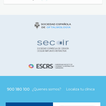
900 180 100
¿Quienes somos?
Localiza tu clínica