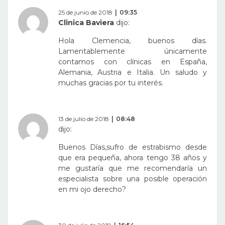
25 de junio de 2018
09:35
Clinica Baviera
dijo:
Hola Clemencia, buenos días.
Lamentablemente únicamente
contamos con clínicas en España,
Alemania, Austria e Italia. Un saludo y
muchas gracias por tu interés.
13 de julio de 2018
08:48
dijo:
Buenos Días,sufro de estrabismo desde
que era pequeña, ahora tengo 38 años y
me gustaría que me recomendaría un
especialista sobre una posible operación
en mi ojo derecho?