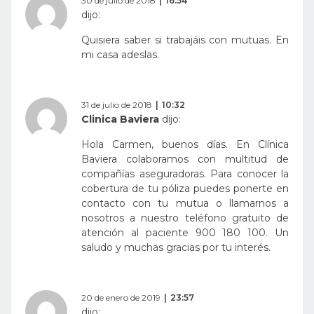
30 de julio de 2018
16:54
dijo:
Quisiera saber si trabajáis con mutuas. En
mi casa adeslas.
31 de julio de 2018
10:32
Clinica Baviera
dijo:
Hola Carmen, buenos días. En Clínica
Baviera colaboramos con multitud de
compañías aseguradoras. Para conocer la
cobertura de tu póliza puedes ponerte en
contacto con tu mutua o llamarnos a
nosotros a nuestro teléfono gratuito de
atención al paciente 900 180 100. Un
saludo y muchas gracias por tu interés.
20 de enero de 2019
23:57
dijo: