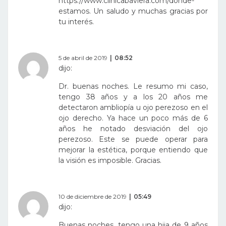
https://www.clinicabaviera.com/donde-
estamos
. Un saludo y muchas gracias por
tu interés.
5 de abril de 2019
08:52
dijo:
Dr. buenas noches. Le resumo mi caso,
tengo 38 años y a los 20 años me
detectaron ambliopía u ojo perezoso en el
ojo derecho. Ya hace un poco más de 6
años he notado desviación del ojo
perezoso. Este se puede operar para
mejorar la estética, porque entiendo que
la visión es imposible. Gracias.
10 de diciembre de 2019
05:49
dijo:
Buenas noches, tengo una hija de 9 años