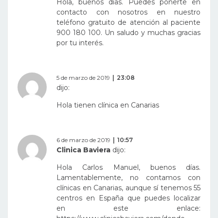
Hola, buenos días. Puedes ponerte en
contacto con nosotros en nuestro
teléfono gratuito de atención al paciente
900 180 100. Un saludo y muchas gracias
por tu interés.
5 de marzo de 2019
23:08
dijo:
Hola tienen clínica en Canarias
6 de marzo de 2019
10:57
Clinica Baviera
dijo:
Hola Carlos Manuel, buenos días.
Lamentablemente, no contamos con
clínicas en Canarias, aunque sí tenemos 55
centros en España que puedes localizar
en este enlace: