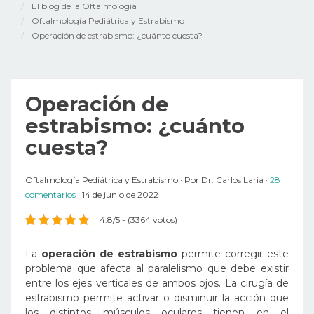
El blog de la Oftalmología
Oftalmología Pediátrica y Estrabismo
Operación de estrabismo: ¿cuánto cuesta?
Operación de
estrabismo: ¿cuánto
cuesta?
Oftalmología Pediátrica y Estrabismo
Por
Dr. Carlos Laria
28
comentarios
14 de junio de 2022
4.8/5 - (3364 votos)
La
operación de estrabismo
permite corregir este
problema que afecta al paralelismo que debe existir
entre los ejes verticales de ambos ojos. La cirugía de
estrabismo permite activar o disminuir la acción que
los distintos músculos oculares tienen en el