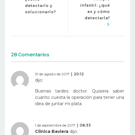
infantil: ¿qué
detectarlo y
es y cómo
solucionarlo?
detectarla?
28 Comentarios
31 de agosto de 2017
20:12
dijo:
Buenas tardes doctor. Quisiera saber
cuanto cuesta la operación para tener una
idea de juntar mi plata
1 de septiembre de 2017
08:33
Clinica Baviera
dijo: