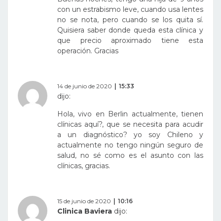
con un estrabismo leve, cuando usa lentes
no se nota, pero cuando se los quita sí.
Quisiera saber donde queda esta clínica y
que precio aproximado tiene esta
operación. Gracias
14 de junio de 2020
15:33
dijo:
Hola, vivo en Berlin actualmente, tienen
clínicas aquí?, que se necesita para acudir
a un diagnóstico? yo soy Chileno y
actualmente no tengo ningún seguro de
salud, no sé como es el asunto con las
clínicas, gracias.
15 de junio de 2020
10:16
Clinica Baviera
dijo: