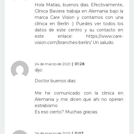
Hola Matías, buenos días. Efectivamente,
Clínica Baviera trabaja en Alemania bajo la
marca Care Vision y contamos con una
clínica en Berlín :) Puedes ver todos los
datos de este centro y su contacto en
este enlace:
https://www.care-
vision.com/branches-berlin/
Un saludo.
24 de marzo de 2021
01:28
dijo:
Doctor buenos dias
Me he comunicado con la clinica en
Alemania y me dicen que ahi no operan
estrabismo
Es eso cierto? Muchas gracias
24 de marzo de 2021
11:07