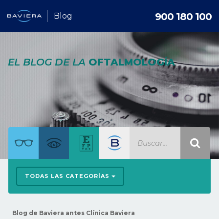
900 180 100
Blog
EL BLOG DE LA
OFTALMOLOGÍA
TODAS LAS CATEGORÍAS
Blog de Baviera antes Clínica Baviera