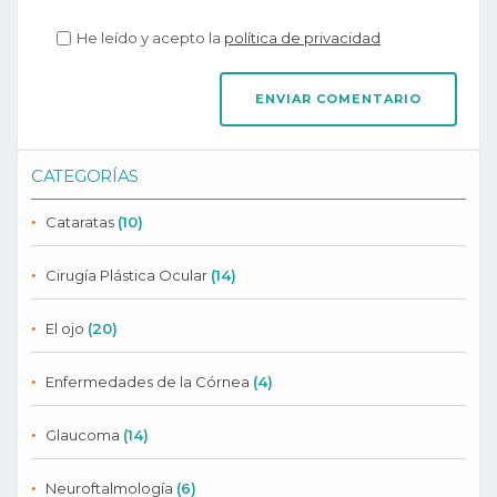
He leído y acepto la
política de privacidad
CATEGORÍAS
Cataratas
(10)
Cirugía Plástica Ocular
(14)
El ojo
(20)
Enfermedades de la Córnea
(4)
Glaucoma
(14)
Neuroftalmología
(6)