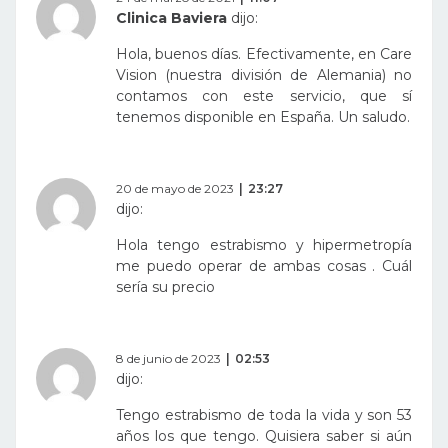
Clinica Baviera
dijo:
Hola, buenos días. Efectivamente, en Care
Vision (nuestra división de Alemania) no
contamos con este servicio, que sí
tenemos disponible en España. Un saludo.
20 de mayo de 2023
23:27
dijo:
Hola tengo estrabismo y hipermetropía
me puedo operar de ambas cosas . Cuál
sería su precio
8 de junio de 2023
02:53
dijo:
Tengo estrabismo de toda la vida y son 53
años los que tengo. Quisiera saber si aún