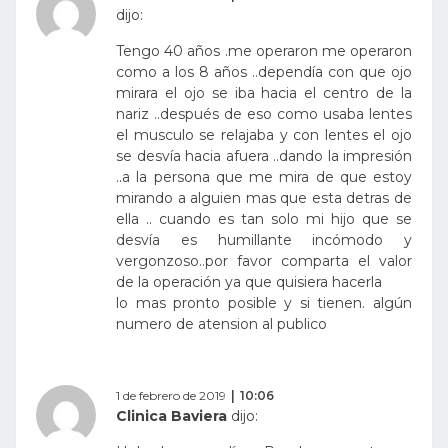
dijo:
Tengo 40 años .me operaron me operaron
como a los 8 años ..dependía con que ojo
mirara el ojo se iba hacia el centro de la
nariz ..después de eso como usaba lentes
el musculo se relajaba y con lentes el ojo
se desvía hacia afuera ..dando la impresión
..a la persona que me mira de que estoy
mirando a alguien mas que esta detras de
ella .. cuando es tan solo mi hijo que se
desvía es humillante incómodo y
vergonzoso..por favor comparta el valor
de la operación ya que quisiera hacerla
lo mas pronto posible y si tienen. algún
numero de atension al publico
1 de febrero de 2019
10:06
Clinica Baviera
dijo: