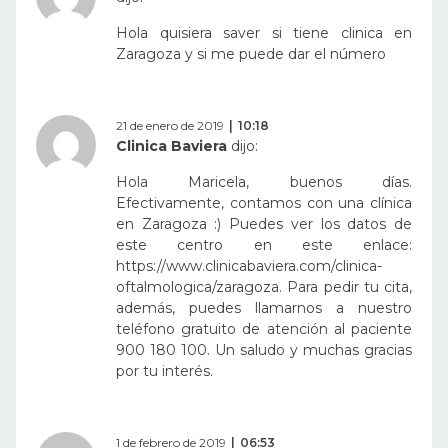
Hola quisiera saver si tiene clinica en
Zaragoza y si me puede dar el número
21 de enero de 2019
10:18
Clinica Baviera
dijo:
Hola Maricela, buenos días.
Efectivamente, contamos con una clínica
en Zaragoza :) Puedes ver los datos de
este centro en este enlace:
https://www.clinicabaviera.com/clinica-
oftalmologica/zaragoza
. Para pedir tu cita,
además, puedes llamarnos a nuestro
teléfono gratuito de atención al paciente
900 180 100. Un saludo y muchas gracias
por tu interés.
1 de febrero de 2019
06:53