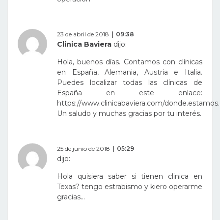
23 de abril de 2018
09:38
Clinica Baviera
dijo:
Hola, buenos días. Contamos con clínicas
en España, Alemania, Austria e Italia.
Puedes localizar todas las clínicas de
España en este enlace:
https://www.clinicabaviera.com/donde.estamos
.
Un saludo y muchas gracias por tu interés.
25 de junio de 2018
05:29
dijo:
Hola quisiera saber si tienen clinica en
Texas? tengo estrabismo y kiero operarme
gracias…