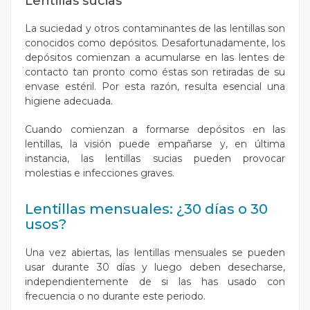
Lentillas sucias
La suciedad y otros contaminantes de las lentillas son
conocidos como depósitos. Desafortunadamente, los
depósitos comienzan a acumularse en las lentes de
contacto tan pronto como éstas son retiradas de su
envase estéril. Por esta razón, resulta esencial una
higiene adecuada.
Cuando comienzan a formarse depósitos en las
lentillas, la visión puede empañarse y, en última
instancia, las lentillas sucias pueden provocar
molestias e infecciones graves.
Lentillas mensuales: ¿30 días o 30
usos?
Una vez abiertas, las lentillas mensuales se pueden
usar durante 30 días y luego deben desecharse,
independientemente de si las has usado con
frecuencia o no durante este periodo.