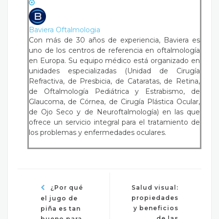
Baviera Oftalmologia
Con más de 30 años de experiencia, Baviera es
uno de los centros de referencia en oftalmología
en Europa. Su equipo médico está organizado en
unidades especializadas (Unidad de Cirugía
Refractiva, de Presbicia, de Cataratas, de Retina,
de Oftalmología Pediátrica y Estrabismo, de
Glaucoma, de Córnea, de Cirugía Plástica Ocular,
de Ojo Seco y de Neuroftalmología) en las que
ofrece un servicio integral para el tratamiento de
los problemas y enfermedades oculares.
¿Por qué
Salud visual:
propiedades
el jugo de
y beneficios
piña es tan
de las
bueno para