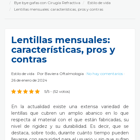
Bye bye gafas con Cirugía Refractiva
Estilo de vida
Lentillas mensuales: características, pros y contras
Lentillas mensuales:
características, pros y
contras
Estilo de vida
Por
Baviera Oftalmologia
No hay comentarios
26 de enero de 2024
5/5 - (52 votos)
En la actualidad existe una extensa variedad de
lentillas que cubren un amplio abanico en lo que
respecta al material con el que están fabricadas, su
nivel de rigidez y su durabilidad. Es decir, que se
destaca, sobre todo, durante cuánto tiempo pueden
llevarse con seguridad para el usuario y sin que sufran