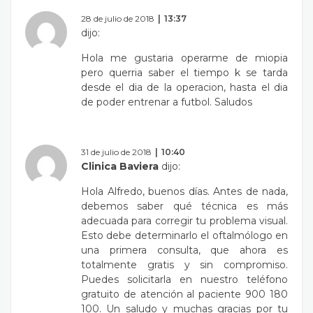
28 de julio de 2018
13:37
dijo:
Hola me gustaria operarme de miopia
pero querria saber el tiempo k se tarda
desde el dia de la operacion, hasta el dia
de poder entrenar a futbol. Saludos
31 de julio de 2018
10:40
Clinica Baviera
dijo:
Hola Alfredo, buenos días. Antes de nada,
debemos saber qué técnica es más
adecuada para corregir tu problema visual.
Esto debe determinarlo el oftalmólogo en
una primera consulta, que ahora es
totalmente gratis y sin compromiso.
Puedes solicitarla en nuestro teléfono
gratuito de atención al paciente 900 180
100. Un saludo y muchas gracias por tu