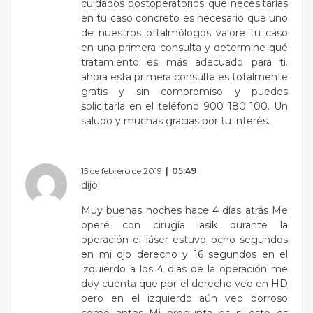
cuidados postoperatorios que necesitarías
en tu caso concreto es necesario que uno
de nuestros oftalmólogos valore tu caso
en una primera consulta y determine qué
tratamiento es más adecuado para ti.
ahora esta primera consulta es totalmente
gratis y sin compromiso y puedes
solicitarla en el teléfono 900 180 100. Un
saludo y muchas gracias por tu interés.
15 de febrero de 2019
05:49
dijo:
Muy buenas noches hace 4 días atrás Me
operé con cirugía lasik durante la
operación el láser estuvo ocho segundos
en mi ojo derecho y 16 segundos en el
izquierdo a los 4 días de la operación me
doy cuenta que por el derecho veo en HD
pero en el izquierdo aún veo borroso
como antes Mi pregunta es si esto es