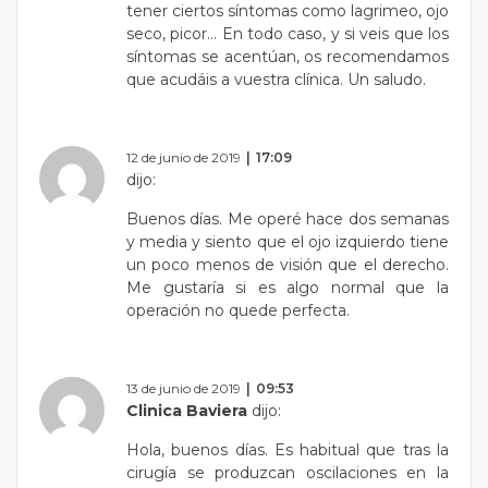
tener ciertos síntomas como lagrimeo, ojo
seco, picor… En todo caso, y si veis que los
síntomas se acentúan, os recomendamos
que acudáis a vuestra clínica. Un saludo.
12 de junio de 2019
17:09
dijo:
Buenos días. Me operé hace dos semanas
y media y siento que el ojo izquierdo tiene
un poco menos de visión que el derecho.
Me gustaría si es algo normal que la
operación no quede perfecta.
13 de junio de 2019
09:53
Clinica Baviera
dijo:
Hola, buenos días. Es habitual que tras la
cirugía se produzcan oscilaciones en la