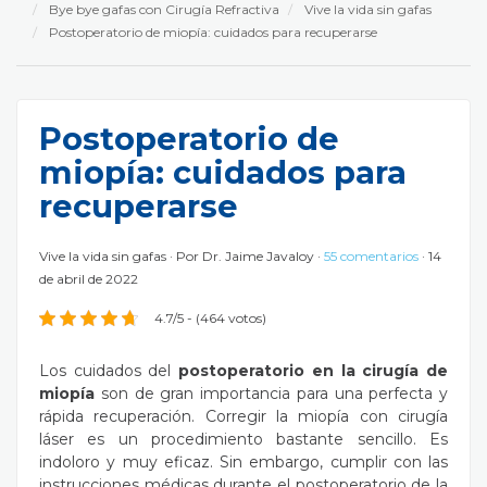
Bye bye gafas con Cirugía Refractiva
Vive la vida sin gafas
Postoperatorio de miopía: cuidados para recuperarse
Postoperatorio de
miopía: cuidados para
recuperarse
Vive la vida sin gafas
Por
Dr. Jaime Javaloy
55 comentarios
14
de abril de 2022
4.7/5 - (464 votos)
Los cuidados del
postoperatorio en la cirugía de
miopía
son de gran importancia para una perfecta y
rápida recuperación. Corregir la miopía con cirugía
láser es un procedimiento bastante sencillo. Es
indoloro y muy eficaz. Sin embargo, cumplir con las
instrucciones médicas durante el
postoperatorio de la