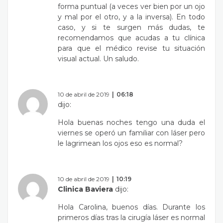
forma puntual (a veces ver bien por un ojo
y mal por el otro, y a la inversa). En todo
caso, y si te surgen más dudas, te
recomendamos que acudas a tu clínica
para que el médico revise tu situación
visual actual. Un saludo.
10 de abril de 2019
06:18
dijo:
Hola buenas noches tengo una duda el
viernes se operó un familiar con láser pero
le lagrimean los ojos eso es normal?
10 de abril de 2019
10:19
Clinica Baviera
dijo:
Hola Carolina, buenos días. Durante los
primeros días tras la cirugía láser es normal