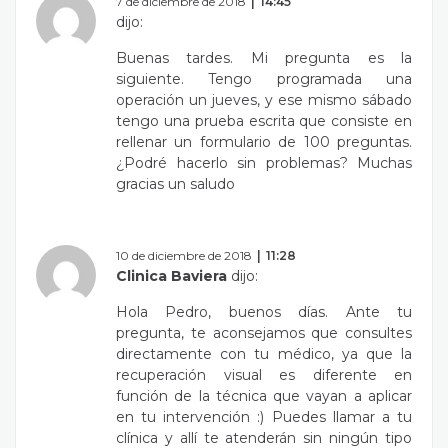
7 de diciembre de 2018
14:45
dijo:
Buenas tardes. Mi pregunta es la
siguiente. Tengo programada una
operación un jueves, y ese mismo sábado
tengo una prueba escrita que consiste en
rellenar un formulario de 100 preguntas.
¿Podré hacerlo sin problemas? Muchas
gracias un saludo
10 de diciembre de 2018
11:28
Clinica Baviera
dijo:
Hola Pedro, buenos días. Ante tu
pregunta, te aconsejamos que consultes
directamente con tu médico, ya que la
recuperación visual es diferente en
función de la técnica que vayan a aplicar
en tu intervención :) Puedes llamar a tu
clínica y allí te atenderán sin ningún tipo