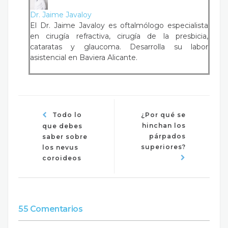
Dr. Jaime Javaloy
El Dr. Jaime Javaloy es oftalmólogo especialista
en cirugía refractiva, cirugía de la presbicia,
cataratas y glaucoma. Desarrolla su labor
asistencial en Baviera Alicante.
Todo lo
¿Por qué se
hinchan los
que debes
párpados
saber sobre
superiores?
los nevus
coroideos
55 Comentarios