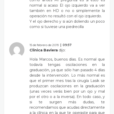
normal si acaso El ojo izquierdo va a ver
también en HD o no o simplemente la
operación no resultó con el ojo izquierdo.
Y el ojo derecho y si aún doliendo un poco
como si tuviese una piedrecilla
15 de febrero de 2019
09:57
Clinica Baviera
dijo:
Hola Marcos, buenos días. Es normal que
todavía tengas oscilaciones en la
graduación, ya que sólo han pasado 4 días
desde la intervención. Lo más normal es
que el primer mes tras la cirugía Lasik se
produzcan oscilaciones en la graduación
(unas veces verás bien por un ojo y mal
por el otro o a la inversa). En todo caso, y
si te surgen más dudas, te
recomendamos que acudas directamente
a la clínica en la que te operaste para que