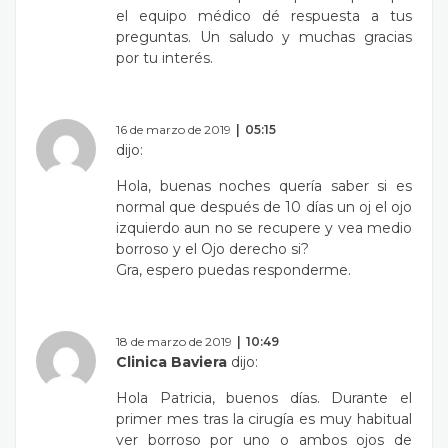
el equipo médico dé respuesta a tus
preguntas. Un saludo y muchas gracias
por tu interés.
16 de marzo de 2019
05:15
dijo:
Hola, buenas noches quería saber si es
normal que después de 10 días un oj el ojo
izquierdo aun no se recupere y vea medio
borroso y el Ojo derecho si?
Gra, espero puedas responderme.
18 de marzo de 2019
10:49
Clinica Baviera
dijo:
Hola Patricia, buenos días. Durante el
primer mes tras la cirugía es muy habitual
ver borroso por uno o ambos ojos de