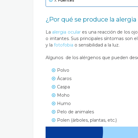
Fuentes
¿Por qué se produce la alergia
La
alergia ocular
es una reacción de los ojo
o irritantes. Sus principales síntomas son e
y la
fotofobia
o sensibilidad a la luz.
Algunos de los alérgenos que pueden dese
Polvo
Ácaros
Caspa
Moho
Humo
Pelo de animales
Polen (árboles, plantas, etc.)