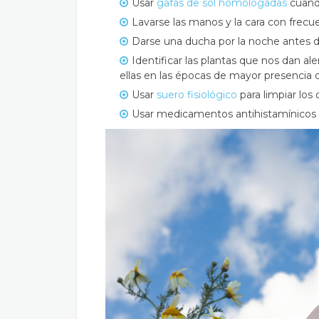
Usar
gafas de sol homologadas
cuando
Lavarse las manos y la cara con frecue
Darse una ducha por la noche antes de 
Identificar las plantas que nos dan al
ellas en las épocas de mayor presencia 
Usar
suero fisiológico
para limpiar los
Usar medicamentos antihistamínicos o