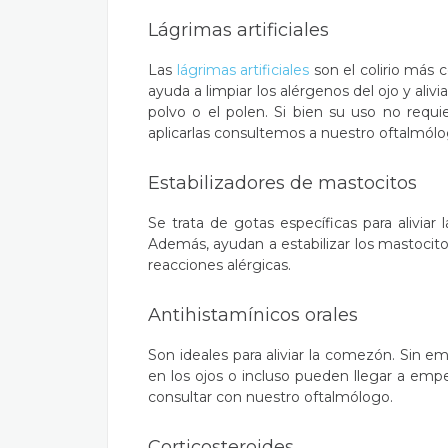
Lágrimas artificiales
Las
lágrimas artificiales
son el colirio más 
ayuda a limpiar los alérgenos del ojo y ali
polvo o el polen. Si bien su uso no requ
aplicarlas consultemos a nuestro oftalmólo
Estabilizadores de mastocitos
Se trata de gotas específicas para aliviar 
Además, ayudan a estabilizar los mastocit
reacciones alérgicas.
Antihistamínicos orales
Son ideales para aliviar la comezón. Sin e
en los ojos o incluso pueden llegar a emp
consultar con nuestro oftalmólogo.
Corticosteroides