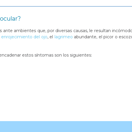
 ocular?
s ante ambientes que, por diversas causas, le resultan incómod
l
enrojecimiento del ojo
, el
lagrimeo
abundante, el picor o escoz
ncadenar estos síntomas son los siguientes: