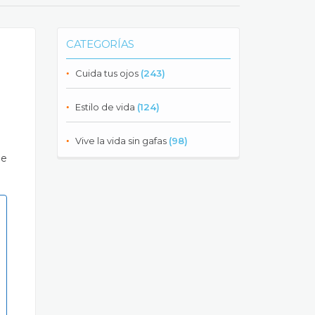
CATEGORÍAS
Cuida tus ojos
(243)
Estilo de vida
(124)
Vive la vida sin gafas
(98)
de