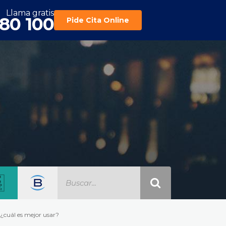
Llama gratis
180 100
Pide Cita Online
: ¿cuál es mejor usar?