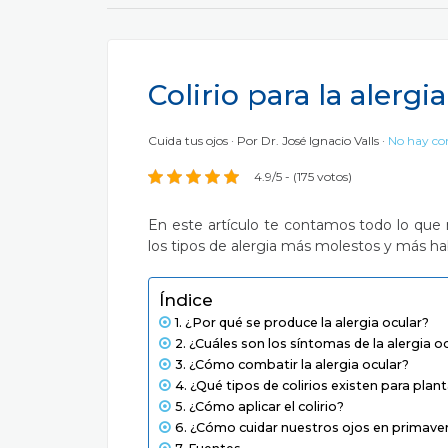
Colirio para la alergi
Cuida tus ojos
Por
Dr. José Ignacio Valls
No hay co
4.9/5 - (175 votos)
En este artículo te contamos todo lo que 
los tipos de alergia más molestos y más ha
Índice
¿Por qué se produce la alergia ocular?
¿Cuáles son los síntomas de la alergia o
¿Cómo combatir la alergia ocular?
¿Qué tipos de colirios existen para planta
¿Cómo aplicar el colirio?
¿Cómo cuidar nuestros ojos en primave