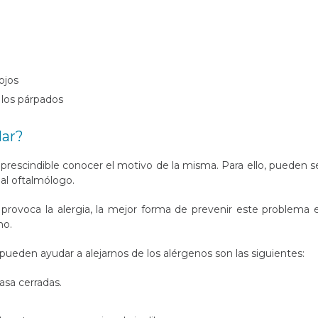
 ojos
 los párpados
lar?
mprescindible conocer el motivo de la misma. Para ello, pueden s
 al oftalmólogo.
provoca la alergia, la mejor forma de prevenir este problema 
mo.
ueden ayudar a alejarnos de los alérgenos son las siguientes:
asa cerradas.