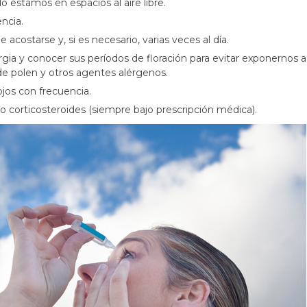
 estamos en espacios al aire libre.
ncia.
acostarse y, si es necesario, varias veces al día.
ergia y conocer sus períodos de floración para evitar exponernos a
de polen y otros agentes alérgenos.
 ojos con frecuencia.
 corticosteroides (siempre bajo prescripción médica).