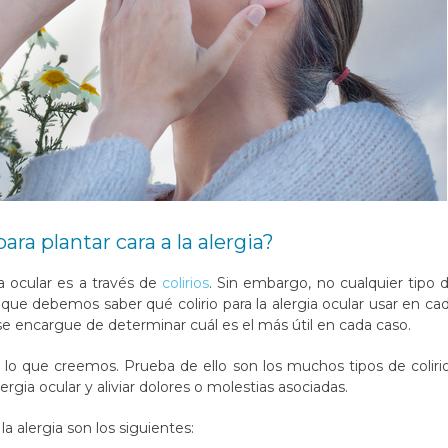
ara plantar cara a la alergia?
a ocular es a través de
colirios
. Sin embargo, no cualquier tipo 
no que debemos saber qué colirio para la alergia ocular usar en ca
se encargue de determinar cuál es el más útil en cada caso.
 lo que creemos. Prueba de ello son los muchos tipos de coliri
ergia ocular y aliviar dolores o molestias asociadas.
la alergia son los siguientes: