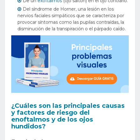
De un
exoftalmos
(ojo saltón) en el ojo contrario.
Del síndrome de Horner, una lesión en los
nervios faciales simpáticos que se caracteriza por
provocar síntomas como las pupilas contraídas, la
disminución de la transpiración o el párpado caído.
¿Cuáles son las principales causas
y factores de riesgo del
enoftalmos y de los ojos
hundidos?