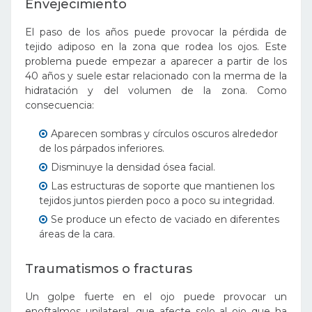
Envejecimiento
El paso de los años puede provocar la pérdida de
tejido adiposo en la zona que rodea los ojos. Este
problema puede empezar a aparecer a partir de los
40 años y suele estar relacionado con la merma de la
hidratación y del volumen de la zona. Como
consecuencia:
Aparecen sombras y círculos oscuros alrededor
de los párpados inferiores.
Disminuye la densidad ósea facial.
Las estructuras de soporte que mantienen los
tejidos juntos pierden poco a poco su integridad.
Se produce un efecto de vaciado en diferentes
áreas de la cara.
Traumatismos o fracturas
Un golpe fuerte en el ojo puede provocar un
enoftalmos unilateral, que afecte solo al ojo que ha