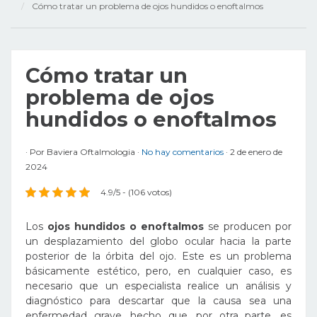
Cómo tratar un problema de ojos hundidos o enoftalmos
Cómo tratar un
problema de ojos
hundidos o enoftalmos
Por
Baviera Oftalmologia
No hay comentarios
2 de enero de
2024
4.9/5 - (106 votos)
Los
ojos hundidos o enoftalmos
se producen por
un desplazamiento del globo ocular hacia la parte
posterior de la órbita del ojo. Este es un problema
básicamente estético, pero, en cualquier caso, es
necesario que un especialista realice un análisis y
diagnóstico para descartar que la causa sea una
enfermedad grave, hecho que, por otra parte, es