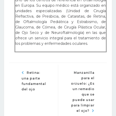
en Europa. Su equipo médico está organizado en
unidades especializadas (Unidad de Cirugía
Refractiva, de Presbicia, de Cataratas, de Retina,
de Oftalmología Pediátrica y Estrabismo, de
Glaucoma, de Córnea, de Cirugía Plástica Ocular,
de Ojo Seco y de Neuroftalmología) en las que
ofrece un servicio integral para el tratamiento de
los problemas y enfermedades oculares.
Retina:
Manzanilla
para el
una parte
orzuelo: ¿Es
fundamental
un remedio
del ojo
que se
puede usar
para limpiar
el ojo?