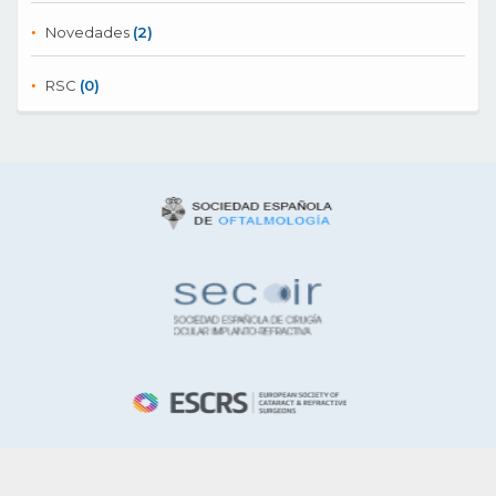
Novedades
(2)
RSC
(0)