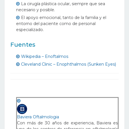
La cirugía plástica ocular, siempre que sea
necesario y posible.
El apoyo emocional, tanto de la familia y el
entorno del paciente como de personal
especializado.
Fuentes
Wikipedia – Enoftalmos
Cleveland Clinic – Enophthalmos (Sunken Eyes)
Baviera Oftalmologia
Con más de 30 años de experiencia, Baviera es
uno de los centros de referencia en oftalmología