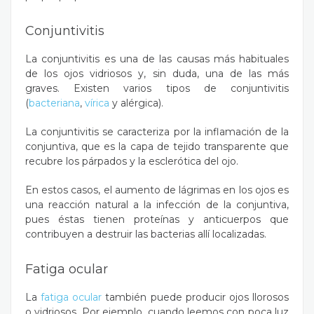
Conjuntivitis
La
conjuntivitis
es una de las causas más habituales
de los ojos vidriosos y, sin duda, una de las más
graves. Existen varios tipos de conjuntivitis
(
bacteriana
,
vírica
y
alérgica
).
La conjuntivitis se caracteriza por la inflamación de la
conjuntiva, que es la capa de tejido transparente que
recubre los párpados y la esclerótica del ojo.
En estos casos, el aumento de lágrimas en los ojos es
una reacción natural a la infección de la conjuntiva,
pues éstas tienen proteínas y anticuerpos que
contribuyen a destruir las bacterias allí localizadas.
Fatiga ocular
La
fatiga ocular
también puede producir ojos llorosos
o vidriosos. Por ejemplo, cuando leemos con poca luz