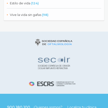
Estilo de vida
(124)
Vive la vida sin gafas
(98)
900 180 100
¿Quienes somos?
Localiza tu clínica