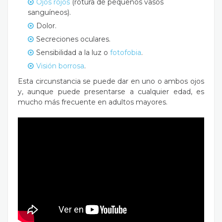
Ojos rojos
(rotura de pequeños vasos
sanguíneos).
Dolor.
Secreciones oculares.
Sensibilidad a la luz o
fotofobia
.
Visión borrosa
.
Esta circunstancia se puede dar en uno o ambos ojos
y, aunque puede presentarse a cualquier edad, es
mucho más frecuente en adultos mayores.