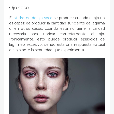
Ojo seco
El
síndrome de ojo seco
se produce cuando el ojo no
es capaz de producir la cantidad suficiente de lágrima
o, en otros casos, cuando esta no tiene la calidad
necesaria para lubricar correctamente el ojo.
Irónicamente, esto puede producir episodios de
lagrimeo excesivo, siendo esta una respuesta natural
del ojo ante la sequedad que experimenta.