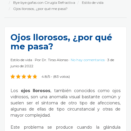
Bye bye gafas con Cirugía Refractiva
Estilo de vida
Ojos llorosos, ¿por qué me pasa?
Ojos llorosos, ¿por qué
me pasa?
Estilo de vida
Por
Dr. Tirso Alonso
No hay comentarios
3 de
junio de 2022
4.8/5 - (83 votos)
Los
ojos llorosos
, también conocidos como ojos
vidriosos, son una anomalía visual bastante común y
suelen ser el síntoma de otro tipo de afecciones,
algunas de ellas de tipo circunstancial y otras de
mayor complejidad.
Este problema se produce cuando la glándula