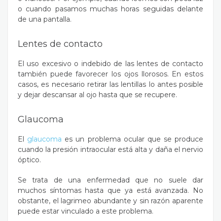
o cuando pasamos muchas horas seguidas delante
de una pantalla.
Lentes de contacto
El uso excesivo o indebido de las lentes de contacto
también puede favorecer los ojos llorosos. En estos
casos, es necesario retirar las lentillas lo antes posible
y dejar descansar al ojo hasta que se recupere.
Glaucoma
El
glaucoma
es un problema ocular que se produce
cuando la presión intraocular está alta y daña el nervio
óptico.
Se trata de una enfermedad que no suele dar
muchos síntomas hasta que ya está avanzada. No
obstante, el lagrimeo abundante y sin razón aparente
puede estar vinculado a este problema.