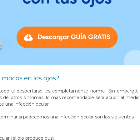
mocos en los ojos?
 todo al despertarse, es completamente normal. Sin embargo, 
 de otros síntomas, lo más recomendable será acudir al médic
e una infección ocular.
rminar si padecemos una infección ocular son los siguientes:
lar (el ojo produce pus).