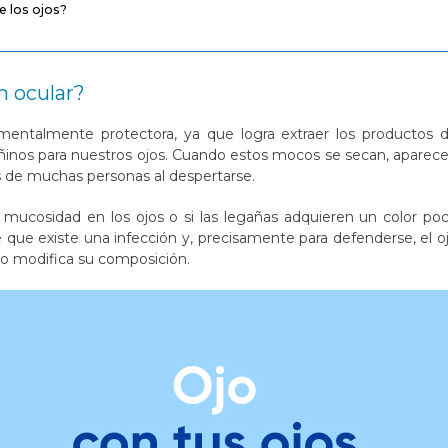
e los ojos?
n ocular?
entalmente protectora, ya que logra extraer los productos 
inos para nuestros ojos. Cuando estos mocos se secan, aparec
cas de muchas personas al despertarse.
mucosidad en los ojos o si las legañas adquieren un color po
e que existe una infección y, precisamente para defenderse, el o
 o modifica su composición.