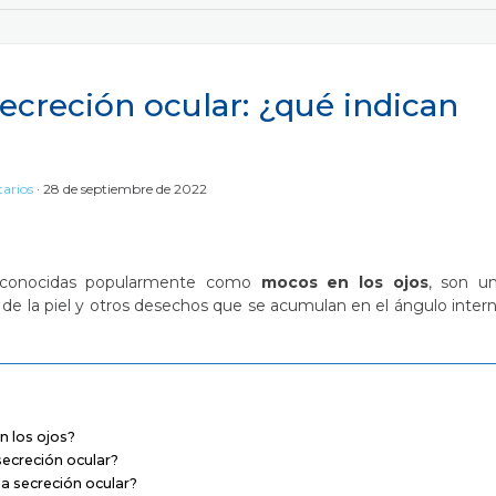
ecreción ocular: ¿qué indican
arios
28 de septiembre de 2022
s, conocidas popularmente como
mocos en los ojos
, son u
 de la piel y otros desechos que se acumulan en el ángulo inter
 los ojos?
secreción ocular?
la secreción ocular?