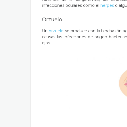
infecciones oculares como el
herpes
o algu
Orzuelo
Un
orzuelo
se produce con la hinchazón agu
causas las infecciones de origen bacteria
ojos.