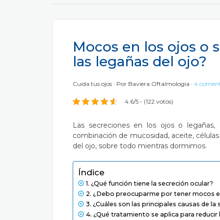
Mocos en los ojos o s
las legañas del ojo?
Cuida tus ojos
Por
Baviera Oftalmologia
4 coment
4.6/5 - (122 votos)
Las secreciones en los ojos o legaña
combinación de mucosidad, aceite, células
del ojo, sobre todo mientras dormimos.
Índice
¿Qué función tiene la secreción ocular?
¿Debo preocuparme por tener mocos en
¿Cuáles son las principales causas de la 
¿Qué tratamiento se aplica para reducir 