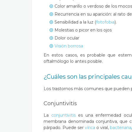
Color amarillo o verdoso de los mocos
Recurrencia en su aparición: al rato d
Sensibilidad a la luz (
fotofobia
).
Molestias o picor en los ojos
Dolor ocular
Visión borrosa
En estos casos, es probable que estemo
oftalmólogo lo antes posible.
¿Cuáles son las principales cau
Los trastornos más comunes que pueden pr
Conjuntivitis
La
conjuntivitis
es una enfermedad ocula
membrana denominada conjuntiva, que cubre
párpado. Puede ser
vírica
o viral,
bacteriana