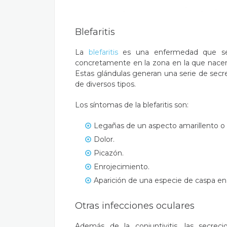
Blefaritis
La
ble
f
aritis
es una enfermedad que se c
concretamente en la zona en la que nacen
Estas glándulas generan una serie de secr
de diversos tipos.
Los síntomas de la blefaritis son:
Legañas de un aspecto amarillento o 
Dolor.
Picazón.
Enrojecimiento.
Aparición de una especie de caspa en 
Otras infecciones oculares
Además de la conjuntivitis, las secre