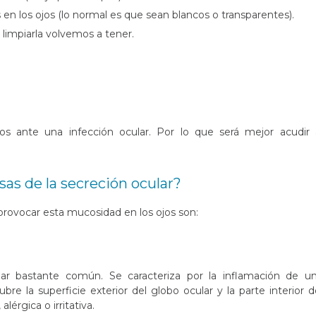
 en los ojos (lo normal es que sean blancos o transparentes).
e limpiarla volvemos a tener.
s ante una infección ocular. Por lo que será mejor acudir 
sas de la secreción ocular?
ovocar esta mucosidad en los ojos son:
r bastante común. Se caracteriza por la inflamación de u
 la superficie exterior del globo ocular y la parte interior d
,
alérgica
o irritativa.