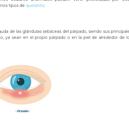
nos tipos de
queratitis
.
da de las glándulas sebáceas del párpado, siendo sus principal
no, ya sean en el propio párpado o en la piel de alrededor de l