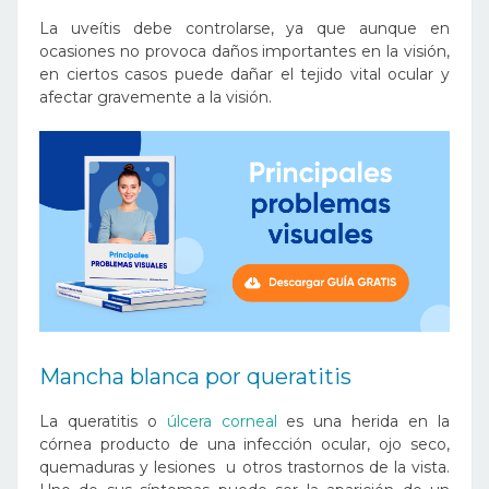
La uveítis debe controlarse, ya que aunque en
ocasiones no provoca daños importantes en la visión,
en ciertos casos puede dañar el tejido vital ocular y
afectar gravemente a la visión.
Mancha blanca por q
ueratitis
La
queratitis
o
úlcera corneal
es una herida en la
córnea producto de una infección ocular, ojo seco,
quemaduras y lesiones u otros trastornos de la vista.