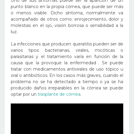
Uno de sus síntomas puede ser la aparición de un
punto blanco en la propia córnea, que puede ser más
o menos visible. Dicho síntoma, normalmente va
acompañado de otros como: enrojecimiento, dolor y
molestias en el ojo, visión borrosa o sensibilidad a la
luz.
La infecciones que producen queratitis pueden ser de
varios tipos: bacterianas, virales, micóticas o
parasitarias y el tratamiento varía en función de la
causa que la provoque la enfermedad . Se puede
tratar con medicamentos antivirales de uso tópico u
oral o antibióticos. En los casos más graves, cuando el
problema no se ha detectado a tiempo o ya se ha
producido daños irreparables en la córnea se puede
optar por un
trasplante de córnea
.