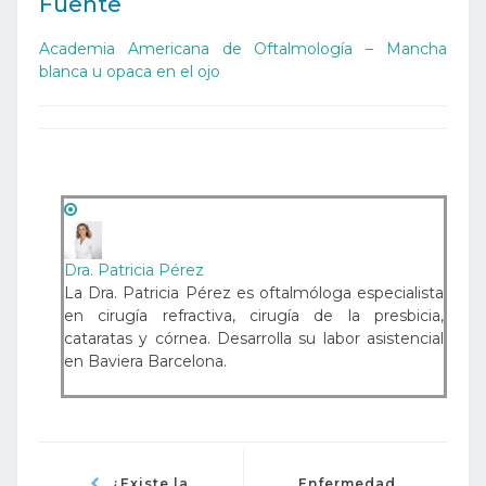
Fuente
Academia Americana de Oftalmología – Mancha
blanca u opaca en el ojo
Dra. Patricia Pérez
La Dra. Patricia Pérez es oftalmóloga especialista
en cirugía refractiva, cirugía de la presbicia,
cataratas y córnea. Desarrolla su labor asistencial
en Baviera Barcelona.
¿Existe la
Enfermedad