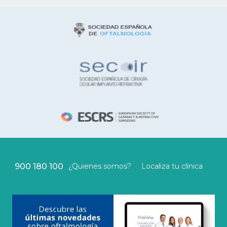
900 180 100
¿Quienes somos?
Localiza tu clínica