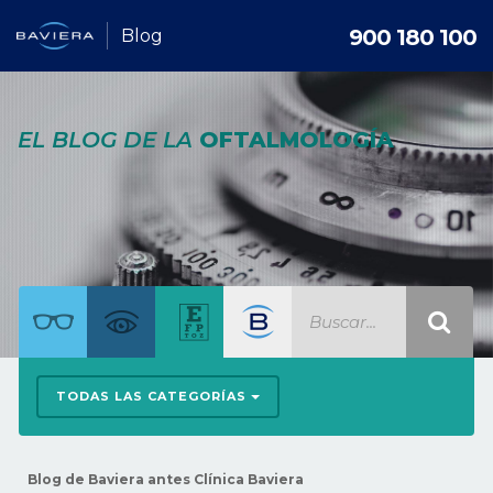
900 180 100
Blog
EL BLOG DE LA
OFTALMOLOGÍA
TODAS LAS CATEGORÍAS
Blog de Baviera antes Clínica Baviera