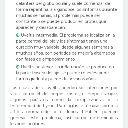
delantera del globo ocular y suele comenzar de
forma repentina, alargándose los síntomas durante
muchas semanas. El problemas puede ser
constante o se puede producir en brotes que
aparecen y desaparecen.
Uveítis intermedia. El problema se localiza en la
parte central del ojo y los síntomas tienen una
duración muy variable, desde algunas semanas a
muchos años, con periodos de mejoría alternados
con fases de empeoramiento.
Uveítis posterior. La inflamación se produce en
la parte trasera del ojo, se puede manifestar de
forma gradual y puede durar varios años.
Las causas de la uveítis pueden ser infecciones por
virus, como el del herpes zóster, el herpes simple,
algunos parásitos como la toxoplasmosis o la
enfermedad de Lyme. Patologías sistémicas como la
artitris reumatoide o el lupus también pueden
generar este problema, así como determinadas
lesiones oculares.