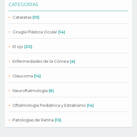
CATEGORÍAS
Cataratas
(10)
Cirugía Plástica Ocular
(14)
El ojo
(20)
Enfermedades de la Córnea
(4)
Glaucoma
(14)
Neuroftalmología
(6)
Oftalmología Pediátrica y Estrabismo
(14)
Patologías de Retina
(13)