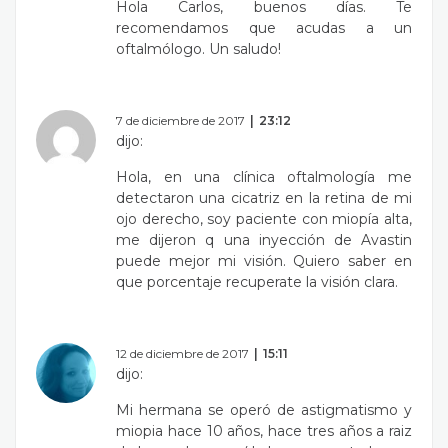
Hola Carlos, buenos días. Te
recomendamos que acudas a un
oftalmólogo. Un saludo!
7 de diciembre de 2017
23:12
dijo:
Hola, en una clínica oftalmología me
detectaron una cicatriz en la retina de mi
ojo derecho, soy paciente con miopía alta,
me dijeron q una inyección de Avastin
puede mejor mi visión. Quiero saber en
que porcentaje recuperate la visión clara.
12 de diciembre de 2017
15:11
dijo:
Mi hermana se operó de astigmatismo y
miopia hace 10 años, hace tres años a raiz