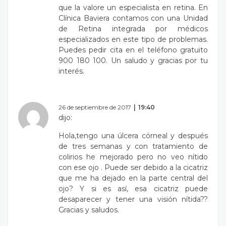
que la valore un especialista en retina. En
Clínica Baviera contamos con una Unidad
de Retina integrada por médicos
especializados en este tipo de problemas.
Puedes pedir cita en el teléfono gratuito
900 180 100. Un saludo y gracias por tu
interés.
26 de septiembre de 2017
19:40
dijo:
Hola,tengo una úlcera córneal y después
de tres semanas y con tratamiento de
colirios he mejorado pero no veo nítido
con ese ojo . Puede ser debido a la cicatriz
que me ha dejado en la parte central del
ojo? Y si es así, esa cicatriz puede
desaparecer y tener una visión nítida??
Gracias y saludos.