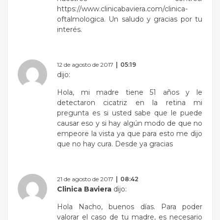
https://www.clinicabaviera.com/clinica-
oftalmologica
. Un saludo y gracias por tu
interés.
12 de agosto de 2017
05:19
dijo:
Hola, mi madre tiene 51 años y le
detectaron cicatriz en la retina mi
pregunta es si usted sabe que le puede
causar eso y si hay algún modo de que no
empeore la vista ya que para esto me dijo
que no hay cura. Desde ya gracias
21 de agosto de 2017
08:42
Clinica Baviera
dijo:
Hola Nacho, buenos días. Para poder
valorar el caso de tu madre, es necesario