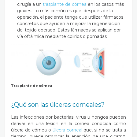
cirugía a un
trasplante de córnea
en los casos más
graves. Lo más común es que, después de la
operación, el paciente tenga que utilizar fármacos
concretos que ayuden a mejorar la regeneración
del tejido operado. Estos fármacos se aplican por
vía oftálmica mediante colirios o pomadas.
Trasplante de córnea
¿Qué son las úlceras corneales?
Las infecciones por bacterias, virus u hongos pueden
derivar en una lesión en la córnea conocida como
úlcera de córnea o
úlcera corneal
que, si no se trata a
tiempo, puede provocar la aparición de una cicatriz,