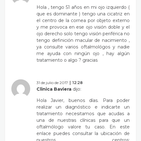
Hola , tengo 51 años en mi ojo izquierdo (
que es dominante ) tengo una cicatriz en
el centro de la cornea por objeto externo
y me provoca en ese ojo visión doble y el
ojo derecho solo tengo visión periférica no
tengo definición macular de nacimiento ,
ya consulte varios oftalmológos y nadie
me ayuda con ningún ojo , hay algún
tratamiento o algo ? gracias
31 de julio de 2017
12:28
Clinica Baviera
dijo:
Hola Javier, buenos días. Para poder
realizar un diagnóstico e indicarte un
tratamiento necesitamos que acudas a
una de nuestras clínicas para que un
oftalmólogo valore tu caso. En este
enlace puedes consultar la ubicación de
nuestros centros: