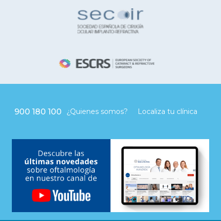
900 180 100
¿Quienes somos?
Localiza tu clínica