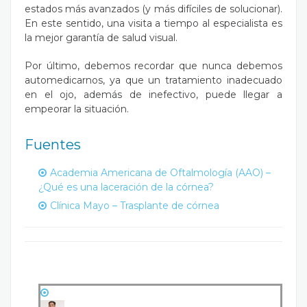
estados más avanzados (y más difíciles de solucionar).
En este sentido, una visita a tiempo al especialista es
la mejor garantía de salud visual.
Por último, debemos recordar que nunca debemos
automedicarnos, ya que un tratamiento inadecuado
en el ojo, además de inefectivo, puede llegar a
empeorar la situación.
Fuentes
Academia Americana de Oftalmología (AAO) –
¿Qué es una laceración de la córnea?
Clínica Mayo – Trasplante de córnea