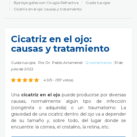
Bye bye gafas con Cirugía Refractiva
Cuida tus ojos
Cicatriz en el ojo: causas y tratamiento
Cicatriz en el ojo:
causas y tratamiento
Cuida tus ojos
Por
Dr. Pablo Artamendi
12 comentarios
31 de
julio de 2022
4.9/5 - (157 votos)
Una
cicatriz en el ojo
puede producirse por diversas
causas, normalmente algún tipo de infección
(congénita o adquirida) o un traumatismo. La
gravedad de una cicatriz dentro del ojo va a depender
de su tamaño y, sobre todo, del lugar donde se
encuentre: la córnea, el cristalino, la retina, etc.