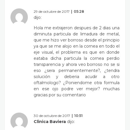
29 de octubre de 2017
05:28
dijo:
Hola me extrajeron despues de 2 dias una
diminuta particula de limadura de metal,
que me hizo ver borroso desde el principio
ya que se me alojo en la cornea en todo el
eje visual, el problema es que en donde
eataba dicha particula la cornea perdio
transparencia y ahora veo borroso no se si
eso ¿sera permanentemente?, ¿tendra
solución y deberia acudir a otro
oftalmologo? ¿Poniendome otra formula
en ese ojo podre ver mejor? muchas
gracias por su comentario
30 de octubre de 2017
10:51
Clinica Baviera
dijo: