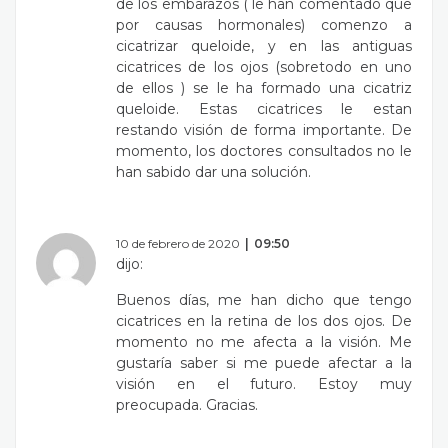
de los embarazos ( le han comentado que
por causas hormonales) comenzo a
cicatrizar queloide, y en las antiguas
cicatrices de los ojos (sobretodo en uno
de ellos ) se le ha formado una cicatriz
queloide. Estas cicatrices le estan
restando visión de forma importante. De
momento, los doctores consultados no le
han sabido dar una solución.
10 de febrero de 2020
09:50
dijo:
Buenos días, me han dicho que tengo
cicatrices en la retina de los dos ojos. De
momento no me afecta a la visión. Me
gustaría saber si me puede afectar a la
visión en el futuro. Estoy muy
preocupada. Gracias.