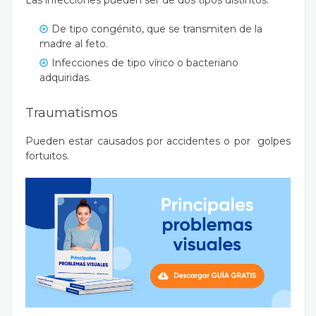
Las infecciones pueden ser de dos tipos distintos:
De tipo congénito, que se transmiten de la
madre al feto.
Infecciones de tipo vírico o bacteriano
adquiridas.
Traumatismos
Pueden estar causados por accidentes o por golpes
fortuitos.