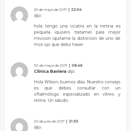
29 de mayo de 2017
22:04
dijo:
hola tengo una cicatris en la rretina es
pequela iquoero tratamel para mejor
mivicion iquitame la distorcion de uno de
mos ojo que debo haser
30 de mayo de 2017
08:46
Clinica Baviera
dijo:
Hola Wilson, buenos días. Nuestro consejo
es que debes consultar con un
oftalmólogo especializado en vítreo y
retina. Un saludo.
20 de julio de 2017
21:30
dijo: