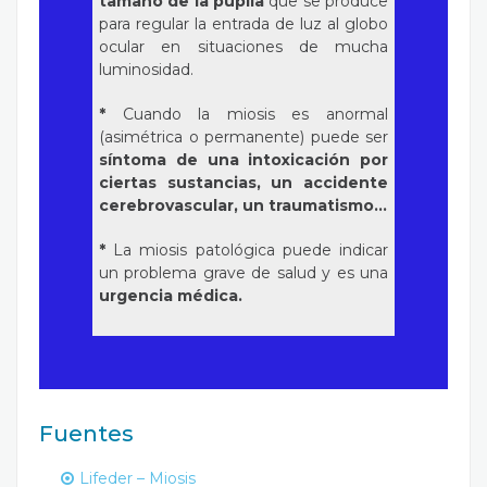
tamaño de la pupila
que se produce
para regular la entrada de luz al globo
ocular en situaciones de mucha
luminosidad.
*
Cuando la miosis es anormal
(asimétrica o permanente) puede ser
síntoma de una intoxicación por
ciertas sustancias, un accidente
cerebrovascular, un traumatismo...
*
La miosis patológica puede indicar
un problema grave de salud y es una
urgencia médica.
Fuentes
Lifeder – Miosis