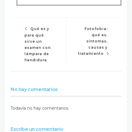
Qué es y
Fotofobia:
qué es,
para qué
síntomas,
sirve un
causas y
examen con
tratamiento
lámpara de
hendidura
No hay comentarios
Todavía no hay comentarios.
Escribe un comentario