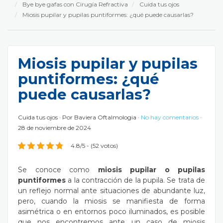
Bye bye gafas con Cirugía Refractiva
Cuida tus ojos
Miosis pupilar y pupilas puntiformes: ¿qué puede causarlas?
Miosis pupilar y pupilas
puntiformes: ¿qué
puede causarlas?
Cuida tus ojos
Por
Baviera Oftalmologia
No hay comentarios
28 de noviembre de 2024
4.8/5 - (52 votos)
Se conoce como
miosis pupilar o pupilas
puntiformes
a la contracción de la pupila. Se trata de
un reflejo normal ante situaciones de abundante luz,
pero, cuando la miosis se manifiesta de forma
asimétrica o en entornos poco iluminados, es posible
que nos encontremos ante un caso de miosis