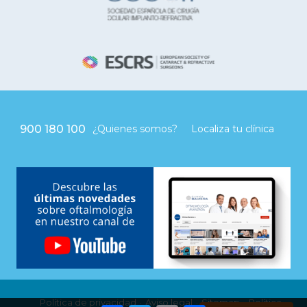
900 180 100
¿Quienes somos?
Localiza tu clínica
Política de privacidad
Aviso legal
Sitemap
Política