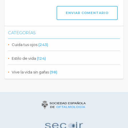
CATEGORÍAS
Cuida tus ojos
(243)
Estilo de vida
(124)
Vive la vida sin gafas
(98)