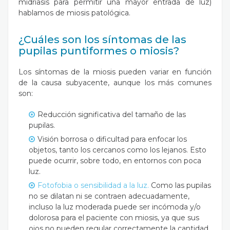
midriasis para permitir una mayor entrada de luz)
hablamos de miosis patológica.
¿Cuáles son los síntomas de las
pupilas puntiformes o miosis?
Los síntomas de la miosis pueden variar en función
de la causa subyacente, aunque los más comunes
son:
Reducción significativa del tamaño de las
pupilas.
Visión borrosa o dificultad para enfocar los
objetos, tanto los cercanos como los lejanos. Esto
puede ocurrir, sobre todo, en entornos con poca
luz.
Fotofobia o sensibilidad a la luz.
Como las pupilas
no se dilatan ni se contraen adecuadamente,
incluso la luz moderada puede ser incómoda y/o
dolorosa para el paciente con miosis, ya que sus
ojos no pueden regular correctamente la cantidad