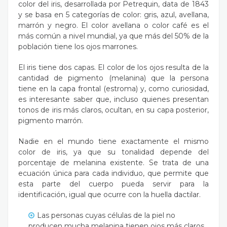
color del iris, desarrollada por Petrequin, data de 1843
y se basa en 5 categorías de color: gris, azul, avellana,
marrón y negro.
El color avellana o color café es el
más común a nivel mundial, ya que más del 50% de la
población tiene los ojos marrones.
El iris tiene dos capas. El color de los ojos resulta de la
cantidad de pigmento (melanina) que la persona
tiene en la capa frontal (estroma) y, como curiosidad,
es interesante saber que, incluso quienes presentan
tonos de iris más claros, ocultan, en su capa posterior,
pigmento marrón.
Nadie en el mundo tiene exactamente el mismo
color de iris, ya que su tonalidad depende del
porcentaje de melanina existente. Se trata de una
ecuación única para cada individuo, que permite que
esta parte del cuerpo pueda servir para la
identificación, igual que ocurre con la huella dactilar.
Las personas cuyas células de la piel no
producen mucha melanina tienen ojos más claros.