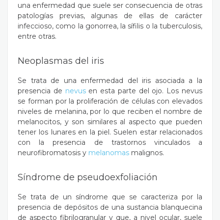
una enfermedad que suele ser consecuencia de otras
patologías previas, algunas de ellas de carácter
infeccioso, como la gonorrea, la sífilis o la tuberculosis,
entre otras.
Neoplasmas del iris
Se trata de una enfermedad del iris asociada a la
presencia de
nevus
en esta parte del ojo. Los nevus
se forman por la proliferación de células con elevados
niveles de melanina, por lo que reciben el nombre de
melanocitos, y son similares al aspecto que pueden
tener los lunares en la piel. Suelen estar relacionados
con la presencia de trastornos vinculados a
neurofibromatosis y
melanomas
malignos.
Síndrome de pseudoexfoliación
Se trata de un síndrome que se caracteriza por la
presencia de depósitos de una sustancia blanquecina
de aspecto fibrilogranular y que, a nivel ocular, suele