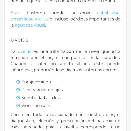
debido a que la luz pasa de forma directa a la retina.
Este trastorno puede ocasionar
estrabismo
,
sensibilidad a la luz
e, incluso, pérdidas importantes de
la
agudeza visual
.
Uveítis
La
uveítis
es una inflamación de la úvea que está
formada por el iris, el cuerpo ciliar y la coroides.
Cuando la infección afecta al iris, este puede
inflamarse, produciéndose diversos síntomas como:
Enrojecimiento.
Picor y dolor de ojos.
Sensibilidad a la luz.
Visión borrosa.
Como en todo lo relacionado con nuestros ojos, el
diagnóstico, elección y prescripción del tratamiento
más adecuado para la uveítis corresponde a un