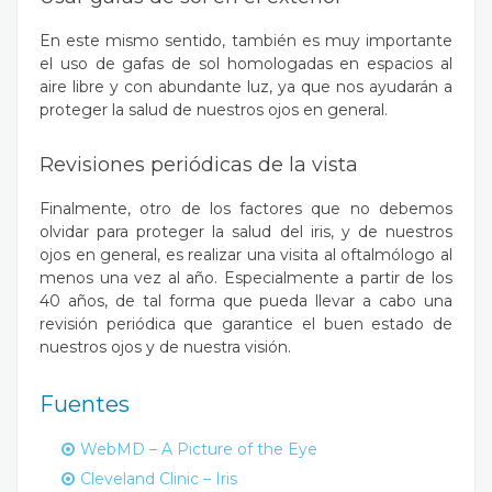
En este mismo sentido, también es muy importante
el uso de gafas de sol homologadas en espacios al
aire libre y con abundante luz, ya que nos ayudarán a
proteger la salud de nuestros ojos en general.
Revisiones periódicas de la vista
Finalmente, otro de los factores que no debemos
olvidar para proteger la salud del iris, y de nuestros
ojos en general, es realizar una visita al oftalmólogo al
menos una vez al año. Especialmente a partir de los
40 años, de tal forma que pueda llevar a cabo una
revisión periódica que garantice el buen estado de
nuestros ojos y de nuestra visión.
Fuentes
WebMD – A Picture of the Eye
Cleveland Clinic – Iris