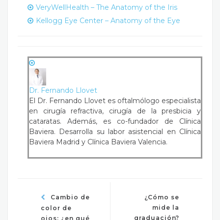
VeryWellHealth – The Anatomy of the Iris
Kellogg Eye Center – Anatomy of the Eye
Dr. Fernando Llovet
El Dr. Fernando Llovet es oftalmólogo especialista
en cirugía refractiva, cirugía de la presbicia y
cataratas. Además, es co-fundador de Clínica
Baviera. Desarrolla su labor asistencial en Clínica
Baviera Madrid y Clínica Baviera Valencia.
Cambio de
¿Cómo se
mide la
color de
graduación?
ojos: ¿en qué