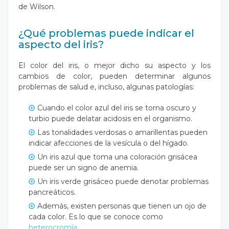
de Wilson.
¿Qué problemas puede indicar el
aspecto del iris?
El color del iris, o mejor dicho su aspecto y los
cambios de color, pueden determinar algunos
problemas de salud e, incluso, algunas patologías:
Cuando el color azul del iris se torna oscuro y
turbio puede delatar acidosis en el organismo.
Las tonalidades verdosas o amarillentas pueden
indicar afecciones de la vesícula o del hígado.
Un iris azul que toma una coloración grisácea
puede ser un signo de anemia.
Un iris verde grisáceo puede denotar problemas
pancreáticos.
Además, existen personas que tienen un ojo de
cada color. Es lo que se conoce como
heterocromía
.