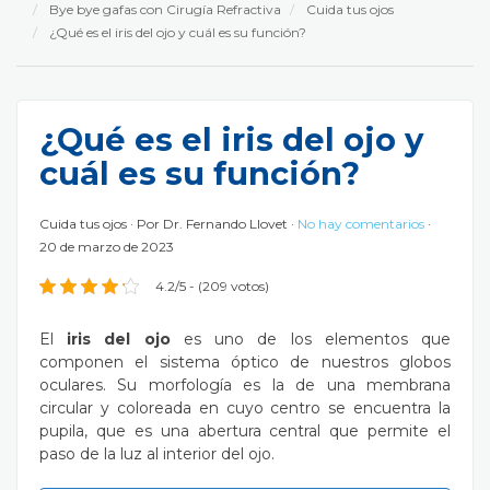
Bye bye gafas con Cirugía Refractiva
Cuida tus ojos
¿Qué es el iris del ojo y cuál es su función?
¿Qué es el iris del ojo y
cuál es su función?
Cuida tus ojos
Por
Dr. Fernando Llovet
No hay comentarios
20 de marzo de 2023
4.2/5 - (209 votos)
El
iris del ojo
es uno de los elementos que
componen el sistema óptico de nuestros globos
oculares. Su morfología es la de una membrana
circular y
coloreada
en cuyo centro se encuentra la
pupila, que es una abertura central que permite el
paso de la luz al interior del ojo.