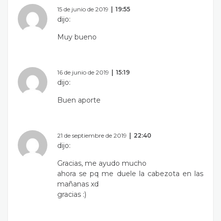
15 de junio de 2019
19:55
dijo:
Muy bueno
16 de junio de 2019
15:19
dijo:
Buen aporte
21 de septiembre de 2019
22:40
dijo:
Gracias, me ayudo mucho
ahora se pq me duele la cabezota en las
mañanas xd
gracias :)