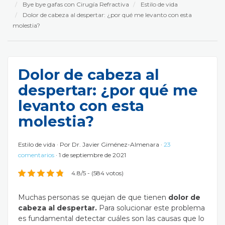
Bye bye gafas con Cirugía Refractiva
Estilo de vida
Dolor de cabeza al despertar: ¿por qué me levanto con esta
molestia?
Dolor de cabeza al
despertar: ¿por qué me
levanto con esta
molestia?
Estilo de vida
Por
Dr. Javier Giménez-Almenara
23
comentarios
1 de septiembre de 2021
4.8/5 - (584 votos)
Muchas personas se quejan de que tienen
dolor de
cabeza al despertar.
Para solucionar este problema
es fundamental detectar cuáles son las causas que lo