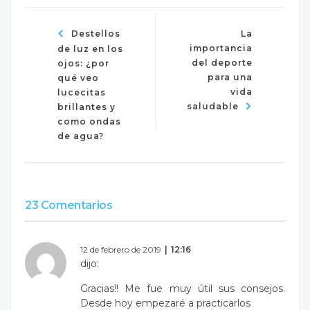
Destellos
La
importancia
de luz en los
del deporte
ojos: ¿por
para una
qué veo
vida
lucecitas
saludable
brillantes y
como ondas
de agua?
23 Comentarios
12 de febrero de 2019
12:16
dijo:
Gracias!! Me fue muy útil sus consejos.
Desde hoy empezaré a practicarlos