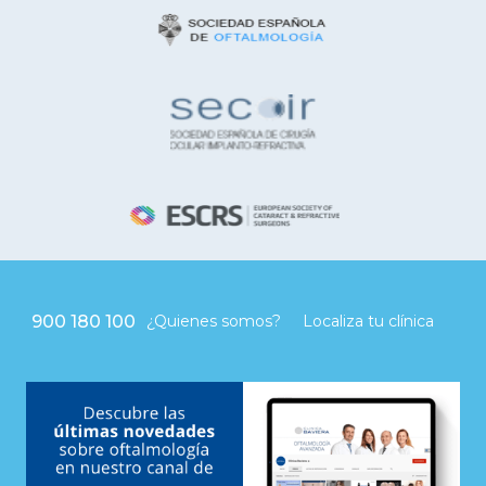
900 180 100
¿Quienes somos?
Localiza tu clínica