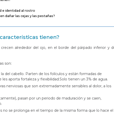
 e identidad al rostro
n dañar las cejas y las pestañas?
características tienen?
recen alrededor del ojo, en el borde del párpado inferior y d
as son:
a del cabello. Parten de los folículos y están formadas de
les aporta fortaleza y flexibilidad.Solo tienen un 3% de agua.
ibras nerviosas que son extremadamente sensibles al dolor, a los
tamente), pasan por un periodo de maduración y se caen,
o.
as no se prolonga en el tiempo de la misma forma que lo hace el