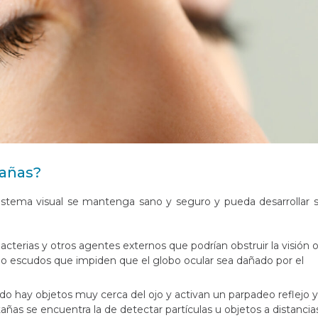
tañas?
sistema visual se mantenga sano y seguro y pueda desarrollar 
acterias y otros agentes externos que podrían obstruir la visión 
mo escudos que impiden que el globo ocular sea dañado por el
 hay objetos muy cerca del ojo y activan un parpadeo reflejo y
tañas se encuentra la de detectar partículas u objetos a distancia