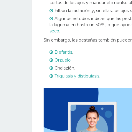
cortas de los ojos y mandar el impulso a
Filtran la radiación y, sin ellas, los ojos
Algunos estudios indican que las pest
la lágrima en hasta un 50%, lo que ayuda
seco
.
Sin embargo, las pestañas también pueden 
Blefaritis
.
Orzuelo
.
Chalazión.
Triquiasis y distiquiasis
.