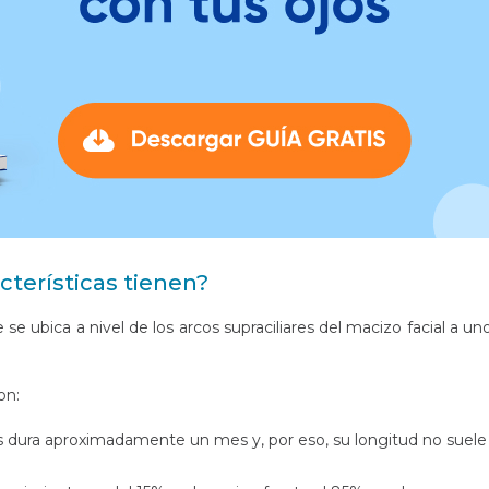
cterísticas tienen?
se ubica a nivel de los arcos supraciliares del macizo facial a un
on:
as dura aproximadamente un mes y, por eso, su longitud no suele