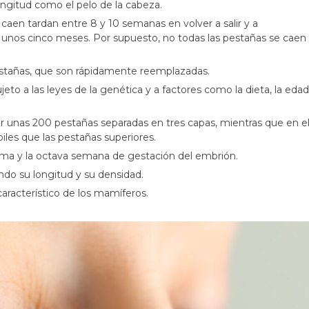
ongitud como el pelo de la cabeza.
 caen tardan entre 8 y 10 semanas en volver a salir y a
de unos cinco meses. Por supuesto, no todas las pestañas se caen
pestañas, que son rápidamente reemplazadas.
eto a las leyes de la genética y a factores como la dieta, la edad
 unas 200 pestañas separadas en tres capas, mientras que en e
iles que las pestañas superiores.
ima y la octava semana de gestación del embrión.
ndo su longitud y su densidad.
aracterístico de los mamíferos.