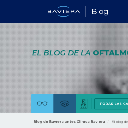
Blog
EL BLOG DE LA
OFTALM
TODAS LAS C
Blog de Baviera antes Clínica Baviera
El blog d