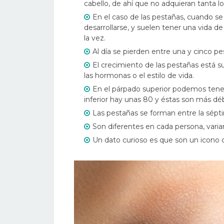
cabello, de ahí que no adquieran tanta l
En el caso de las pestañas, cuando se
desarrollarse, y suelen tener una vida 
la vez.
Al día se pierden entre una y cinco 
El crecimiento de las pestañas está suj
las hormonas o el estilo de vida.
En el párpado superior podemos tener
inferior hay unas 80 y éstas son más déb
Las pestañas se forman entre la sépt
Son diferentes en cada persona, varia
Un dato curioso es que son un icono c