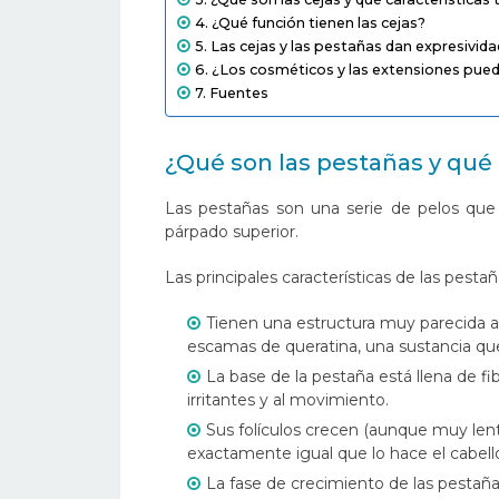
¿Qué función tienen las cejas?
Las cejas y las pestañas dan expresividad
¿Los cosméticos y las extensiones puede
Fuentes
¿Qué son las pestañas y qué 
Las pestañas son una serie de pelos que c
párpado superior.
Las principales características de las pestañ
Tienen una estructura muy parecida a l
escamas de queratina, una sustancia que 
La base de la pestaña está llena de f
irritantes y al movimiento.
Sus folículos crecen (aunque muy len
exactamente igual que lo hace el cabell
La fase de crecimiento de las pestañ