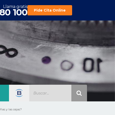
Llama gratis
180 100
Pide Cita Online
ñas y las cejas?