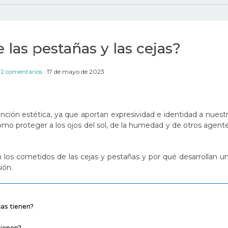
e las pestañas y las cejas?
2 comentarios
17 de mayo de 2023
unción estética, ya que aportan expresividad e identidad a nuest
mo proteger a los ojos del sol, de la humedad y de otros agent
n los cometidos de las cejas y pestañas y por qué desarrollan u
ión.
cas tienen?
tienen?