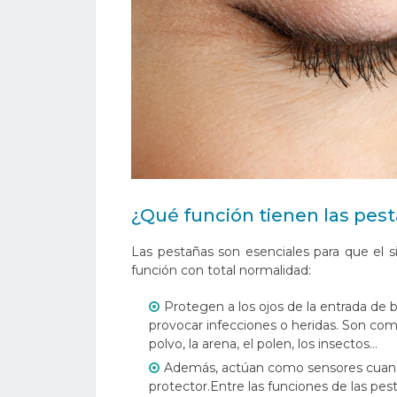
¿Qué función tienen las pes
Las pestañas son esenciales para que el 
función con total normalidad:
Protegen a los ojos de la entrada de b
provocar infecciones o heridas. Son co
polvo, la arena, el polen, los insectos…
Además, actúan como sensores cuando
protector.Entre las funciones de las pes