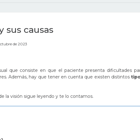
y sus causas
octubre de 2023
ual que consiste en que el paciente presenta dificultades pa
lores. Además, hay que tener en cuenta que existen distintos
tip
e la visión sigue leyendo y te lo contamos.
o?