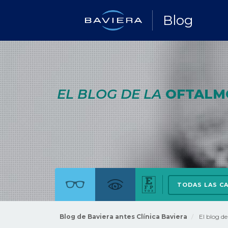
Blog
EL BLOG DE LA
OFTALM
TODAS LAS C
Blog de Baviera antes Clínica Baviera
El blog d