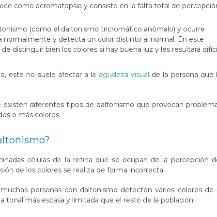
oce como acromatopsia y consiste en la falta total de percepció
tonismo (como el daltonismo tricromático anómalo) y ocurre
a normalmente y detecta un color distinto al normal. En este
e distinguir bien los colores si hay buena luz y les resultará difíci
, este no suele afectar a la
agudeza visual
de la persona que 
 existen diferentes tipos de daltonismo que provocan problem
 dos o más colores.
altonismo?
minadas células de la retina que se ocupan de la percepción d
sión de los colores se realiza de forma incorrecta.
 muchas personas con daltonismo detecten varios colores de 
tonal más escasa y limitada que el resto de la población.