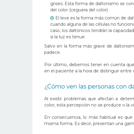
grises. Esta forma de daltonismo se con
del color (ceguera del color).
El leve es la forma más común de dal
cuando alguna de las células no funcion
caso, los daltónicos tendrán la capacidad d
si la luz es tenue.
Salvo en la forma más grave de daltonismo
padece.
Por último, debemos tener en cuenta que
en el paciente a la hora de distinguir entre
¿Cómo ven las personas con d
Al existir problemas que afectan a deter
color, esta percepción no se produce o la vi
En consecuencia, lo más habitual es que
misma forma. Es decir, presentan una gama 