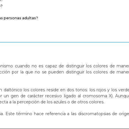
o?
as personas adultas?
onismo cuando no es capaz de distinguir los colores de mane
ección por la que no se pueden distinguir los colores de mane
daltónico los colores reside en dos tonos: los rojos y los verd
or un gen de carácter recesivo ligado al cromosoma X). Aunqu
cta a la percepción de los azules o de otros colores.
a. Este término hace referencia a las discromatopsias de orig