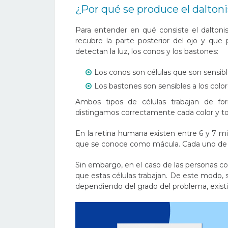
¿Por qué se produce el dalto
Para entender en qué consiste el daltonis
recubre la parte posterior del ojo y que
detectan la luz, los conos y los bastones:
Los conos son células que son sensibles
Los bastones son sensibles a los color
Ambos tipos de células trabajan de fo
distingamos correctamente cada color y to
En la retina humana existen entre 6 y 7 mi
que se conoce como mácula. Cada uno de los
Sin embargo, en el caso de las personas co
que estas células trabajan. De este modo, s
dependiendo del grado del problema, existi