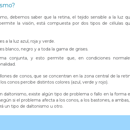
nismo?
mo, debemos saber que la retina, el tejido sensible a la luz q
 permite la visión, está compuesta por dos tipos de células q
 a la luz azul, roja y verde.
es blanco, negro y a toda la gama de grises.
rma conjunta, y esto permite que, en condiciones normale
nalidad.
llones de conos, que se concentran en la zona central de la reti
 conos percibe distintos colores (azul, verde y rojo).
n daltonismo, existe algún tipo de problema o fallo en la forma 
egún si el problema afecta a los conos, a los bastones, a ambas,
rá un tipo de daltonismo u otro.