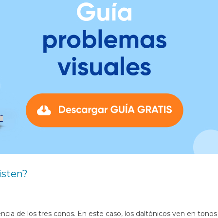
isten?
cia de los tres conos. En este caso, los daltónicos ven en tonos