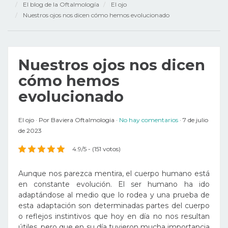
El blog de la Oftalmología
El ojo
Nuestros ojos nos dicen cómo hemos evolucionado
Nuestros ojos nos dicen
cómo hemos
evolucionado
El ojo
Por
Baviera Oftalmologia
No hay comentarios
7 de julio
de 2023
4.9/5 - (151 votos)
Aunque nos parezca mentira, el cuerpo humano está
en constante evolución. El ser humano ha ido
adaptándose al medio que lo rodea y una prueba de
esta adaptación son determinadas partes del cuerpo
o reflejos instintivos que hoy en día no nos resultan
útiles, pero que en su día tuvieron mucha importancia