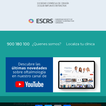
900 180 100
¿Quienes somos?
Localiza tu clínica
Política de privacidad
Aviso legal
Sitemap
Política