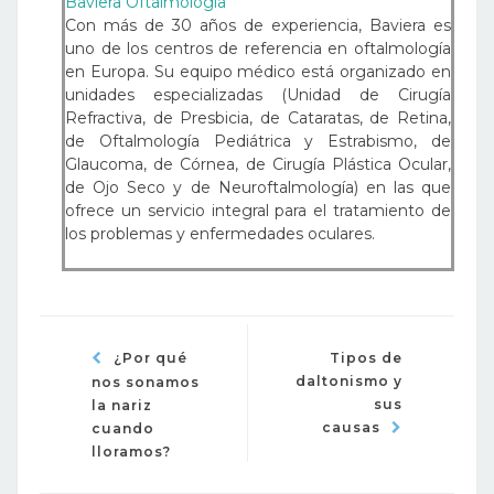
Baviera Oftalmologia
Con más de 30 años de experiencia, Baviera es
uno de los centros de referencia en oftalmología
en Europa. Su equipo médico está organizado en
unidades especializadas (Unidad de Cirugía
Refractiva, de Presbicia, de Cataratas, de Retina,
de Oftalmología Pediátrica y Estrabismo, de
Glaucoma, de Córnea, de Cirugía Plástica Ocular,
de Ojo Seco y de Neuroftalmología) en las que
ofrece un servicio integral para el tratamiento de
los problemas y enfermedades oculares.
¿Por qué
Tipos de
daltonismo y
nos sonamos
sus
la nariz
causas
cuando
lloramos?