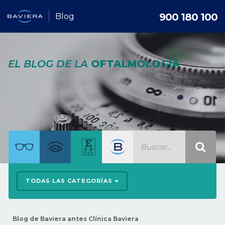
900 180 100
Blog
EL BLOG DE LA
OFTALMOLOGÍA
TODAS LAS CATEGORÍAS
Blog de Baviera antes Clínica Baviera