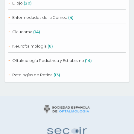
El ojo
(20)
Enfermedades de la Córnea
(4)
Glaucoma
(14)
Neuroftalmología
(6)
Oftalmología Pediátrica y Estrabismo
(14)
Patologías de Retina
(13)