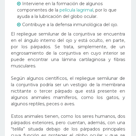
Interviene en la formación de algunos
componentes de la
película lagrimal
, por lo que
ayuda a la lubricación del globo ocular.
Contribuye a la defensa inmunológica del ojo.
El repliegue semilunar de la conjuntiva se encuentra
en el ángulo interno del ojo y está oculto, en parte,
por los párpados. Se trata, simplemente, de un
engrosamiento de la conjuntiva en cuyo interior se
puede encontrar una lámina cartilaginosa y fibras
musculares.
Según algunos científicos, el repliegue semilunar de
la conjuntiva podría ser un vestigio de la membrana
nictitante o tercer párpado que está presente en
algunos animales mamíferos, como los gatos, y
algunos reptiles, peces o aves.
Estos animales tienen, como los seres humanos, dos
párpados exteriores, pero cuentan, además, con una
“telilla” situada debajo de los párpados principales
cuya función es proteger el globo ocular y que se