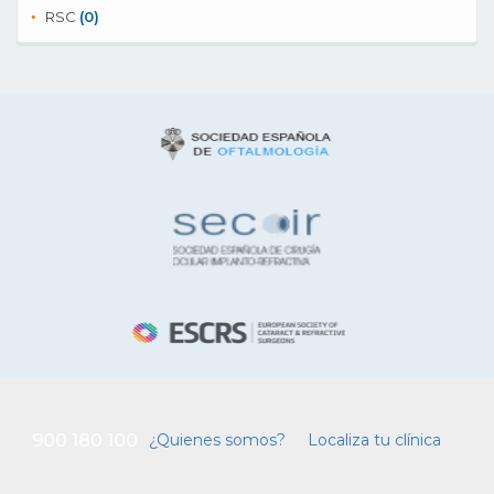
RSC
(0)
900 180 100
¿Quienes somos?
Localiza tu clínica