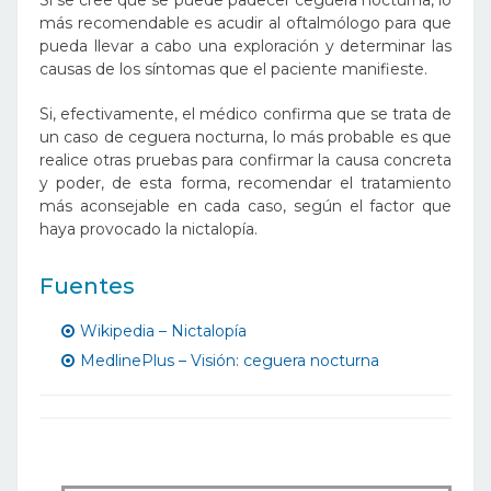
Si se cree que se puede padecer ceguera nocturna, lo
más recomendable es acudir al oftalmólogo para que
pueda llevar a cabo una exploración y determinar las
causas de los síntomas que el paciente manifieste.
Si, efectivamente, el médico confirma que se trata de
un caso de ceguera nocturna, lo más probable es que
realice otras pruebas para confirmar la causa concreta
y poder, de esta forma, recomendar el tratamiento
más aconsejable en cada caso, según el factor que
haya provocado la nictalopía.
Fuentes
Wikipedia – Nictalopía
MedlinePlus – Visión: ceguera nocturna