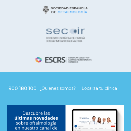
900 180 100
¿Quienes somos?
Localiza tu clínica