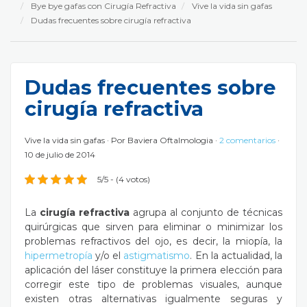
Bye bye gafas con Cirugía Refractiva
Vive la vida sin gafas
Dudas frecuentes sobre cirugía refractiva
Dudas frecuentes sobre
cirugía refractiva
Vive la vida sin gafas
Por
Baviera Oftalmologia
2 comentarios
10 de julio de 2014
5/5 - (4 votos)
La
cirugía refractiva
agrupa al conjunto de técnicas
quirúrgicas que sirven para eliminar o minimizar los
problemas refractivos del ojo, es decir, la miopía, la
hipermetropía
y/o el
astigmatismo
. En la actualidad, la
aplicación del láser constituye la primera elección para
corregir este tipo de problemas visuales, aunque
existen otras alternativas igualmente seguras y