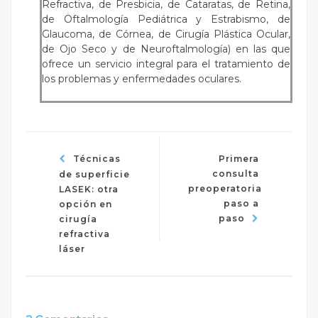
Refractiva, de Presbicia, de Cataratas, de Retina,
de Oftalmología Pediátrica y Estrabismo, de
Glaucoma, de Córnea, de Cirugía Plástica Ocular,
de Ojo Seco y de Neuroftalmología) en las que
ofrece un servicio integral para el tratamiento de
los problemas y enfermedades oculares.
Técnicas
Primera
consulta
de superficie
preoperatoria
LASEK: otra
paso a
opción en
paso
cirugía
refractiva
láser