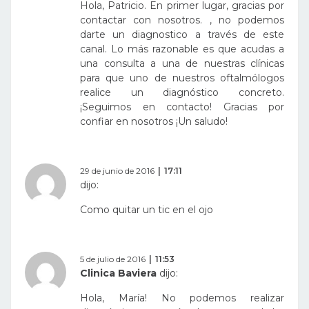
Hola, Patricio. En primer lugar, gracias por
contactar con nosotros. , no podemos
darte un diagnostico a través de este
canal. Lo más razonable es que acudas a
una consulta a una de nuestras clínicas
para que uno de nuestros oftalmólogos
realice un diagnóstico concreto.
¡Seguimos en contacto! Gracias por
confiar en nosotros ¡Un saludo!
29 de junio de 2016
17:11
dijo:
Como quitar un tic en el ojo
5 de julio de 2016
11:53
Clinica Baviera
dijo:
Hola, María! No podemos realizar