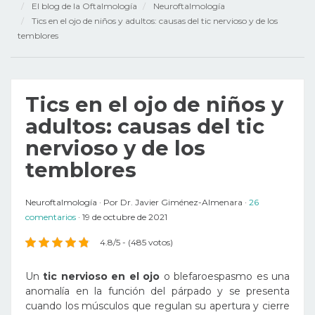
El blog de la Oftalmología
Neuroftalmología
Tics en el ojo de niños y adultos: causas del tic nervioso y de los
temblores
Tics en el ojo de niños y
adultos: causas del tic
nervioso y de los
temblores
Neuroftalmología
Por
Dr. Javier Giménez-Almenara
26
comentarios
19 de octubre de 2021
4.8/5 - (485 votos)
Un
tic nervioso en el ojo
o blefaroespasmo es una
anomalía en la función del párpado y se presenta
cuando los músculos que regulan su apertura y cierre