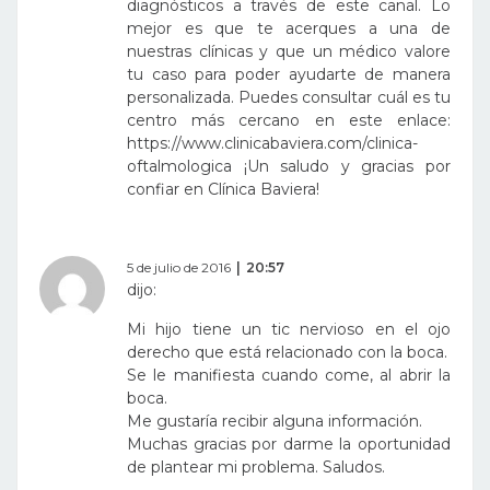
diagnósticos a través de este canal. Lo
mejor es que te acerques a una de
nuestras clínicas y que un médico valore
tu caso para poder ayudarte de manera
personalizada. Puedes consultar cuál es tu
centro más cercano en este enlace:
https://www.clinicabaviera.com/clinica-
oftalmologica
¡Un saludo y gracias por
confiar en Clínica Baviera!
5 de julio de 2016
20:57
dijo:
Mi hijo tiene un tic nervioso en el ojo
derecho que está relacionado con la boca.
Se le manifiesta cuando come, al abrir la
boca.
Me gustaría recibir alguna información.
Muchas gracias por darme la oportunidad
de plantear mi problema. Saludos.