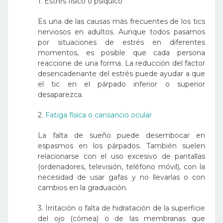
1. Estrés físico o psíquico
Es una de las causas más frecuentes de los tics
nerviosos en adultos. Aunque todos pasamos
por situaciones de estrés en diferentes
momentos, es posible que cada persona
reaccione de una forma. La reducción del factor
desencadenante del estrés puede ayudar a que
el tic en el párpado inferior o superior
desaparezca.
2.
Fatiga física o cansancio ocular
La falta de sueño puede desembocar en
espasmos en los párpados. También suelen
relacionarse con el uso excesivo de pantallas
(ordenadores, televisión, teléfono móvil), con la
necesidad de usar gafas y no llevarlas o con
cambios en la graduación.
3. Irritación o falta de hidratación de la superficie
del ojo (córnea) o de las membranas que