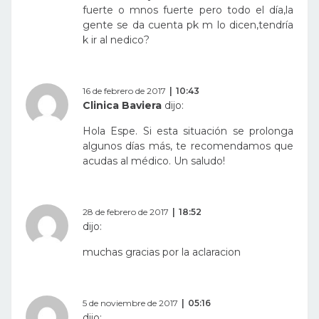
fuerte o mnos fuerte pero todo el día,la
gente se da cuenta pk m lo dicen,tendría
k ir al nedico?
16 de febrero de 2017
10:43
Clinica Baviera
dijo:
Hola Espe. Si esta situación se prolonga
algunos días más, te recomendamos que
acudas al médico. Un saludo!
28 de febrero de 2017
18:52
dijo:
muchas gracias por la aclaracion
5 de noviembre de 2017
05:16
dijo: