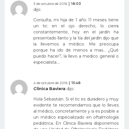
3 de octubre de 2016
18:03
dijo:
Consulta, mi hija de 1 año 11 meses tiene
un tic en el ojo derecho, lo cierra
constantemente, hoy en el jardín ha
presentado llanto y la tía del jardín dijo que
la llevemos a médico. Me preocupa
porque ha ido de menos a mas… ¿Qué
puedo hacer?, la llevo a medico general o
especialista….
4 de octubre de 2016
15:48
Clinica Baviera
dijo:
Hola Sebastián. Si el tic es duradero y muy
evidente te recomendamos que lo lleves
al médico, concretamente y si es posible a
un médico especializado en oftalmología
pediátrica. En Clínica Baviera disponemos