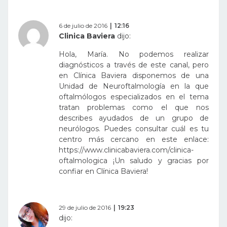
6 de julio de 2016
12:16
Clinica Baviera
dijo:
Hola, María. No podemos realizar
diagnósticos a través de este canal, pero
en Clínica Baviera disponemos de una
Unidad de Neuroftalmología en la que
oftalmólogos especializados en el tema
tratan problemas como el que nos
describes ayudados de un grupo de
neurólogos. Puedes consultar cuál es tu
centro más cercano en este enlace:
https://www.clinicabaviera.com/clinica-
oftalmologica
¡Un saludo y gracias por
confiar en Clínica Baviera!
29 de julio de 2016
19:23
dijo: