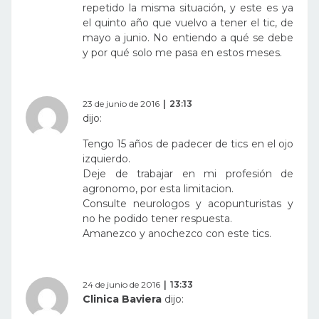
repetido la misma situación, y este es ya
el quinto año que vuelvo a tener el tic, de
mayo a junio. No entiendo a qué se debe
y por qué solo me pasa en estos meses.
23 de junio de 2016
23:13
dijo:
Tengo 15 años de padecer de tics en el ojo
izquierdo.
Deje de trabajar en mi profesión de
agronomo, por esta limitacion.
Consulte neurologos y acopunturistas y
no he podido tener respuesta.
Amanezco y anochezco con este tics.
24 de junio de 2016
13:33
Clinica Baviera
dijo: