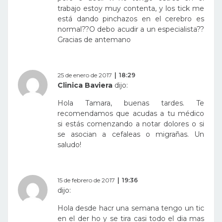
trabajo estoy muy contenta, y los tick me
está dando pinchazos en el cerebro es
normal??O debo acudir a un especialista??
Gracias de antemano
25 de enero de 2017
18:29
Clinica Baviera
dijo:
Hola Tamara, buenas tardes. Te
recomendamos que acudas a tu médico
si estás comenzando a notar dolores o si
se asocian a cefaleas o migrañas. Un
saludo!
15 de febrero de 2017
19:36
dijo:
Hola desde hacr una semana tengo un tic
en el der ho y se tira casi todo el dia mas