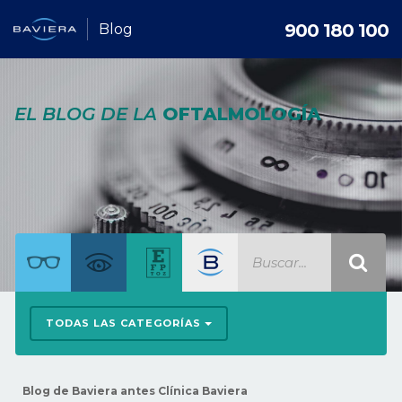
900 180 100
Blog
EL BLOG DE LA
OFTALMOLOGÍA
TODAS LAS CATEGORÍAS
Blog de Baviera antes Clínica Baviera