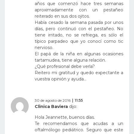
años que comenzó hace tres semanas
aproximadamente con un pestañeo
reiterado en sus dos ojitos.
Había cesado la semana pasada por unos
días, pero continuó con el pestañeo. No
tiene irritado, no se refriega, es sólo el
típico parpadeo que yo conocí como tic
nervioso.
El papá de la niña en algunas ocasiones
tartamudea, tiene alguna relación.
¿Qué profesional debe verla?
Reitero mi gratitud y quedo expectante a
vuestra opinión y ayuda…
30 de agosto de 2016
11:55
Clinica Baviera
dijo:
Hola Jeannette, buenos días.
Te recomendamos que acudas a un
oftalmólogo pediátrico. Seguro que este