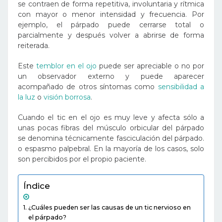
se contraen de forma repetitiva, involuntaria y rítmica
con mayor o menor intensidad y frecuencia. Por
ejemplo, el párpado puede cerrarse total o
parcialmente y después volver a abrirse de forma
reiterada.
Este
temblor en el ojo
puede ser apreciable o no por
un observador externo y puede aparecer
acompañado de otros síntomas como
sensibilidad a
la luz
o
visión borrosa
.
Cuando el tic en el ojo es muy leve y afecta sólo a
unas pocas fibras del músculo orbicular del párpado
se denomina técnicamente fasciculación del párpado.
o espasmo palpebral. En la mayoría de los casos, solo
son percibidos por el propio paciente.
Índice
¿Cuáles pueden ser las causas de un tic nervioso en
el párpado?