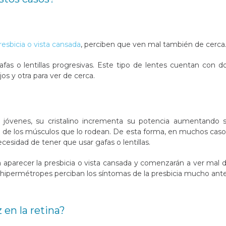
resbicia o vista cansada
, perciben que ven mal también de cerca
afas o lentillas progresivas. Este tipo de lentes cuentan con d
jos y otra para ver de cerca.
 jóvenes, su cristalino incrementa su potencia aumentando 
ón de los músculos que lo rodean. De esta forma, en muchos caso
cesidad de tener que usar gafas o lentillas.
parecer la presbicia o vista cansada y comenzarán a ver mal 
 hipermétropes perciban los síntomas de la presbicia mucho ant
 en la retina?