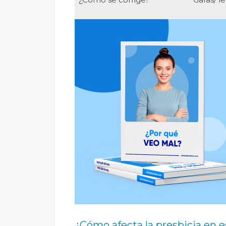
¿Cómo afecta la presbicia en e