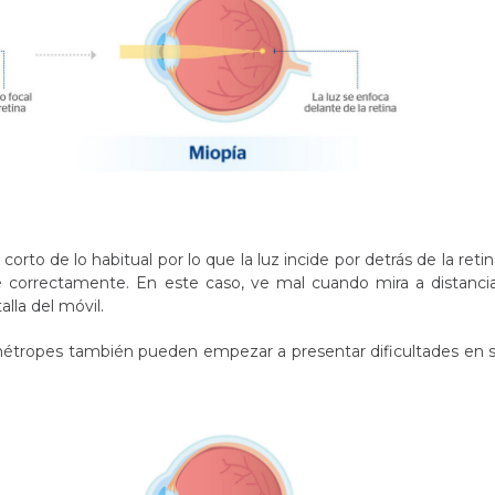
orto de lo habitual por lo que la luz incide por detrás de la retin
 correctamente. En este caso, ve mal cuando mira a distanci
talla del móvil.
ermétropes también pueden empezar a presentar dificultades en 