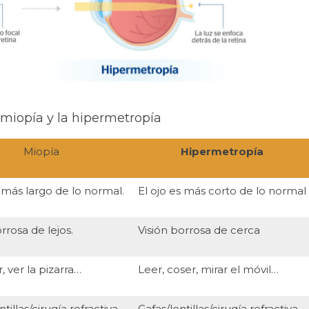
a miopía y la hipermetropía
Miopía
Hipermetropía
s más largo de lo normal.
El ojo es más corto de lo normal
rrosa de lejos.
Visión borrosa de cerca
, ver la pizarra…
Leer, coser, mirar el móvil…
ntillas/cirugía refractiva.
Gafas/lentillas/cirugía refractiva.