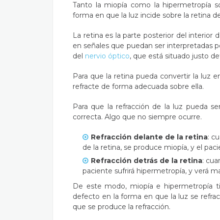
Tanto la miopía como la hipermetropía so
forma en que la luz incide sobre la retina de
La retina es la parte posterior del interior 
en señales que puedan ser interpretadas po
del
nervio óptico
, que está situado justo de
Para que la retina pueda convertir la luz e
refracte de forma adecuada sobre ella.
Para que la refracción de la luz pueda se
correcta. Algo que no siempre ocurre.
Refracción delante de la retina
: c
de la retina, se produce miopía, y el pac
Refracción detrás de la retina
: cua
paciente sufrirá hipermetropía, y verá m
De este modo, miopía e hipermetropía t
defecto en la forma en que la luz se refrac
que se produce la refracción.