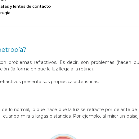
gafas y lentes de contacto
irugía
metropía?
on problemas refractivos. Es decir, son problemas (hacen q
ón (la forma en que la luz llega a la retina).
fractivos presenta sus propias características:
o de lo normal, lo que hace que la luz se refracte por delante de 
 cuando mira a largas distancias. Por ejemplo, al mirar un paisaj