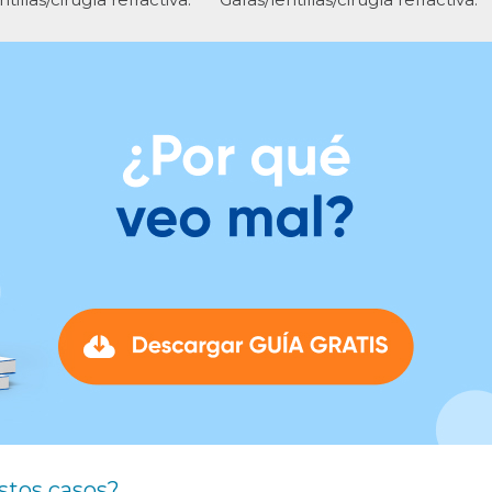
stos casos?