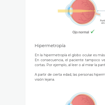
Hipermetropía
En la hipermetropía el globo ocular es más c
En consecuencia, el paciente tampoco ve
cortas. Por ejemplo, al leer o al mirar la pan
A partir de cierta edad, las personas hip
visión lejana.