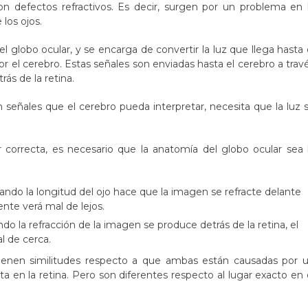
n defectos refractivos. Es decir, surgen por un problema en 
 los ojos.
del globo ocular, y se encarga de convertir la luz que llega hasta 
r el cerebro. Estas señales son enviadas hasta el cerebro a trav
trás de la retina.
n señales que el cerebro pueda interpretar, necesita que la luz 
r correcta, es necesario que la anatomía del globo ocular sea 
uando la longitud del ojo hace que la imagen se refracte delante
iente verá mal de lejos.
ndo la refracción de la imagen se produce detrás de la retina, el
al de cerca.
ienen similitudes respecto a que ambas están causadas por 
ta en la retina. Pero son diferentes respecto al lugar exacto en 