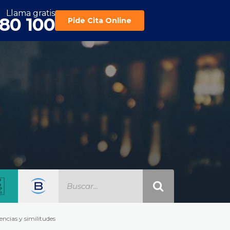
Llama gratis
180 100
Pide Cita Online
encias y similitudes