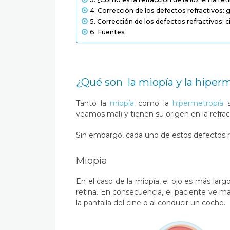
Corrección de los defectos refractivos: 
Corrección de los defectos refractivos: c
Fuentes
¿Qué son la miopía y la hiper
Tanto la
miopía
como la
hipermetropía
s
veamos mal) y tienen su origen en la refracci
Sin embargo, cada uno de estos defectos re
Miopía
En el caso de la miopía, el ojo es más larg
retina. En consecuencia, el paciente ve mal
la pantalla del cine o al conducir un coche.