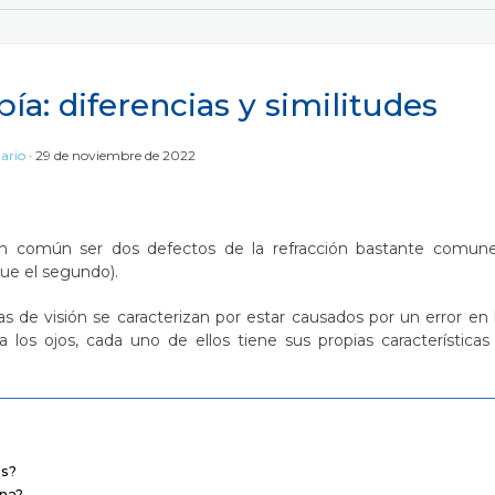
a: diferencias y similitudes
ario
29 de noviembre de 2022
n común ser dos defectos de la refracción bastante comun
ue el segundo).
de visión se caracterizan por estar causados por un error en 
a los ojos, cada uno de ellos tiene sus propias características
os?
ina?