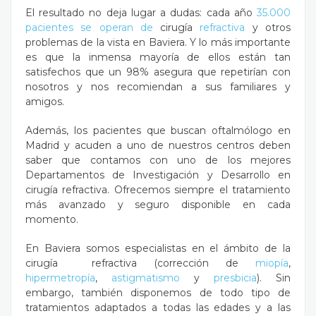
El resultado no deja lugar a dudas: cada año
35.000
pacientes se operan de
cirugía
refractiva
y otros
problemas de la vista en Baviera. Y lo más importante
es que la inmensa mayoría de ellos están tan
satisfechos que un 98% asegura que repetirían con
nosotros y nos recomiendan a sus familiares y
amigos.
Además, los pacientes que buscan oftalmólogo en
Madrid y acuden a uno de nuestros centros deben
saber que contamos con uno de los mejores
Departamentos de Investigación y Desarrollo en
cirugía refractiva. Ofrecemos siempre el tratamiento
más avanzado y seguro disponible en cada
momento.
En Baviera somos especialistas en el ámbito de la
cirugía refractiva (corrección de
miopía
,
hipermetropía
,
astigmatismo
y
presbicia
). Sin
embargo, también disponemos de todo tipo de
tratamientos adaptados a todas las edades y a las