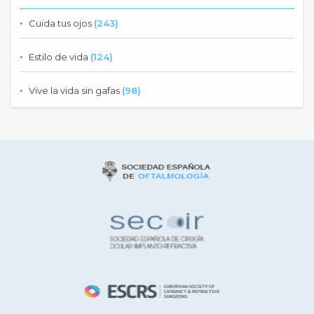
Cuida tus ojos
(243)
Estilo de vida
(124)
Vive la vida sin gafas
(98)