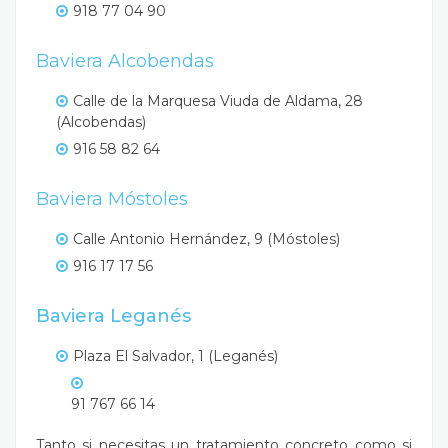
918 77 04 90
Baviera Alcobendas
Calle de la Marquesa Viuda de Aldama, 28
(Alcobendas)
916 58 82 64
Baviera Móstoles
Calle Antonio Hernández, 9 (Móstoles)
916 17 17 56
Baviera Leganés
Plaza El Salvador, 1 (Leganés)
91 767 66 14
Tanto si necesitas un tratamiento concreto como si