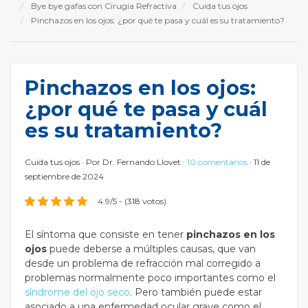
Bye bye gafas con Cirugía Refractiva
Cuida tus ojos
Pinchazos en los ojos: ¿por qué te pasa y cuál es su tratamiento?
Pinchazos en los ojos:
¿por qué te pasa y cuál
es su tratamiento?
Cuida tus ojos
Por
Dr. Fernando Llovet
10 comentarios
11 de
septiembre de 2024
4.9/5 - (318 votos)
El síntoma que consiste en tener
pinchazos en los
ojos
puede deberse a múltiples causas, que van
desde un problema de refracción mal corregido a
problemas normalmente poco importantes como el
síndrome del ojo seco
. Pero también puede estar
asociado a una enfermedad ocular grave como el