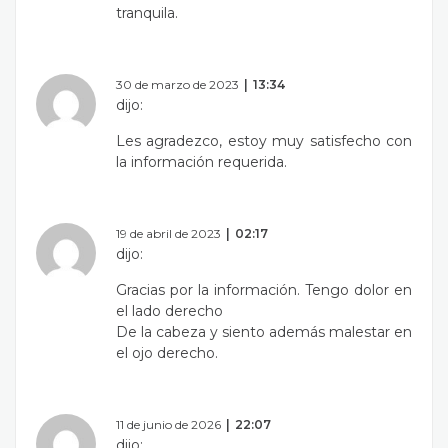
tranquila.
30 de marzo de 2023
13:34
dijo:
Les agradezco, estoy muy satisfecho con
la información requerida.
19 de abril de 2023
02:17
dijo:
Gracias por la información. Tengo dolor en
el lado derecho
De la cabeza y siento además malestar en
el ojo derecho.
11 de junio de 2026
22:07
dijo: