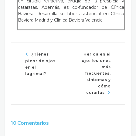
en cirugía refractiva, cirugía de la presbicia y
cataratas. Además, es co-fundador de Clínica
Baviera. Desarrolla su labor asistencial en Clínica
Baviera Madrid y Clínica Baviera Valencia.
¿Tienes
Herida en el
ojo: lesiones
picor de ojos
más
en el
frecuentes,
lagrimal?
síntomas y
cómo
curarlas
10 Comentarios