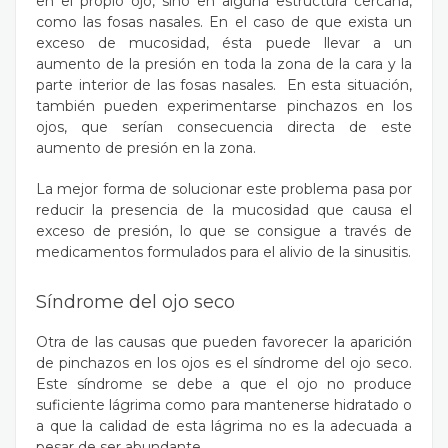
en el propio ojo, sino en alguna estructura cercana,
como las fosas nasales. En el caso de que exista un
exceso de mucosidad, ésta puede llevar a un
aumento de la presión en toda la zona de la cara y la
parte interior de las fosas nasales.
En esta situación,
también pueden experimentarse pinchazos en los
ojos, que serían consecuencia directa de este
aumento de presión en la zona.
La mejor forma de solucionar este problema pasa por
reducir la presencia de la mucosidad que causa el
exceso de presión, lo que se consigue a través de
medicamentos formulados para el alivio de la sinusitis.
Síndrome del ojo seco
Otra de las causas que pueden favorecer la aparición
de pinchazos en los ojos es el síndrome del ojo seco.
Este síndrome se debe a que el ojo no produce
suficiente lágrima como para mantenerse hidratado o
a que la calidad de esta lágrima no es la adecuada a
pesar de ser abundante.