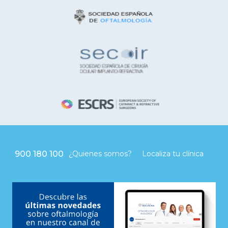
900 180 100
¿Quienes somos?
Localiza tu clínica