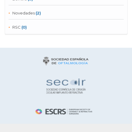
Novedades
(2)
RSC
(0)