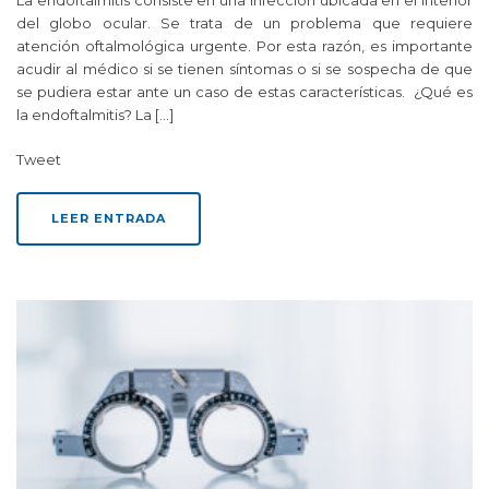
La endoftalmitis consiste en una infección ubicada en el interior
del globo ocular. Se trata de un problema que requiere
atención oftalmológica urgente. Por esta razón, es importante
acudir al médico si se tienen síntomas o si se sospecha de que
se pudiera estar ante un caso de estas características. ¿Qué es
la endoftalmitis? La […]
Tweet
LEER ENTRADA