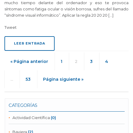
mucho tiempo delante del ordenador y eso te provoca
síntomas como fatiga ocular o visión borrosa, sufres del llamado
“síndrome visual informático”. Aplicar la regla 20 20 20 […]
Tweet
LEER ENTRADA
« Página anterior
1
2
3
4
...
53
Página siguiente »
CATEGORÍAS
Actividad Científica
(0)
Baviera
(2)