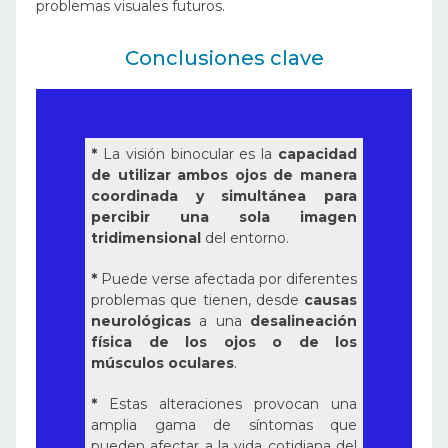
problemas visuales futuros.
Conclusiones clave
*
La visión binocular es la
capacidad
de utilizar ambos ojos de manera
coordinada y simultánea para
percibir una sola imagen
tridimensional
del entorno.
*
Puede verse afectada por diferentes
problemas que tienen, desde
causas
neurológicas
a una
desalineación
física de los ojos o de los
músculos oculares
.
*
Estas alteraciones provocan una
amplia gama de síntomas que
pueden afectar a la vida cotidiana del