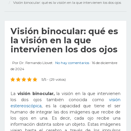
Visión binocular: qué es la visión en la que intervienen los dos ojos
Visión binocular: qué es
la visión en la que
intervienen los dos ojos
Por
Dr. Fernando Llovet
No hay comentarios
16 de diciembre
de 2024
5/5 - (29 votos)
La
visión binocular,
la visión en la que intervienen
los dos ojos también conocida como
visión
estereoscópica
, es la capacidad que tiene el ser
humano de integrar las dos imágenes que recibe de
los ojos en una. Es decir, cada ojo recibe una
información distinta sobre un objeto. Estas imágenes
viajan hasta el cerebro a través de los impulsos