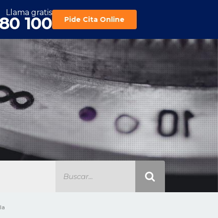
Llama gratis
180 100
Pide Cita Online
la