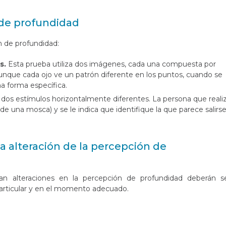
 de profundidad
n de profundidad:
s.
Esta prueba utiliza dos imágenes, cada una compuesta por
unque cada ojo ve un patrón diferente en los puntos, cuando se
a forma específica.
 dos estímulos horizontalmente diferentes. La persona que reali
e una mosca) y se le indica que identifique la que parece salirs
la alteración de la percepción de
an alteraciones en la percepción de profundidad deberán s
articular y en el momento adecuado.