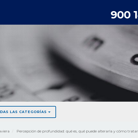
900 
DAS LAS CATEGORÍAS
viera
Percepción de profundidad: qué es, qué puede alterarla y cómo tratar