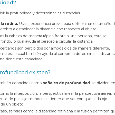
didad?
ir la profundidad y determinar las distancias:
a retina.
Usa la experiencia previa para determinar el tamaño 
erebro a establecer la distancia con respecto al objeto.
 la cabeza de manera rápida frente a una persona, esta se
ndo, lo cual ayuda al cerebro a calcular la distancia.
cercanos son percibidos por ambos ojos de manera diferente,
ilares, lo cual también ayuda al cerebro a determinar la distanci
no tiene esta capacidad.
profundidad existen?
 también conocidos como
señales de profundidad
, se dividen en
omo la interposición, la perspectiva lineal, la perspectiva aérea, l
ento de paralaje monocular, tienen que ver con que cada ojo
 de un objeto.
aso, señales como la disparidad retiniana o la fusión permiten q