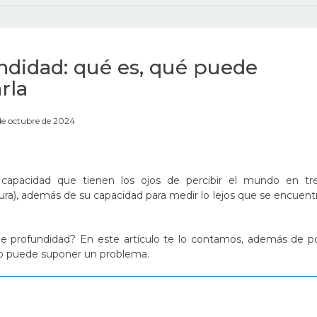
ndidad: qué es, qué puede
rla
de octubre de 2024
capacidad que tienen los ojos de percibir el mundo en tr
ura), además de su capacidad para medir lo lejos que se encuent
de profundidad? En este artículo te lo contamos, además de p
to puede suponer un problema.