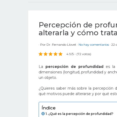
Percepción de profu
alterarla y cómo trata
Por
Dr. Fernando Llovet
No hay comentarios
22 
4.9/5 - (72 votos)
La
percepción de profundidad
es la 
dimensiones (longitud, profundidad y anch
un objeto.
¿Quieres saber más sobre la percepción 
qué motivos puede alterarse y por qué es
Índice
¿Qué es la percepción de profundidad?