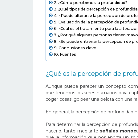
¿Cómo percibimos la profundidad?
¿Qué tipos de percepción de profundida
¿Puede alterarse la percepción de prof
Evaluación de la percepción de profund
¿Cuál es el tratamiento para la alteraci
¿Por qué algunas personas tienen mayor
¿Se puede entrenar la percepción de pr
Conclusiones clave
Fuentes
¿Qué es la percepción de pro
Aunque puede parecer un concepto compl
que tenemos los seres humanos para capt
coger cosas, golpear una pelota con una ra
En general, la percepción de profundidad n
Para determinar la percepción de profundid
hacerlo, tanto mediante
señales monocu
que la información que nos aporta un sol