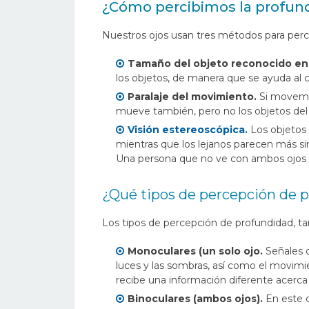
¿Cómo percibimos la profun
Nuestros ojos usan tres métodos para percib
Tamaño del objeto reconocido en l
los objetos, de manera que se ayuda al c
Paralaje del movimiento.
Si movemos
mueve también, pero no los objetos del fo
Visión estereoscópica.
Los objetos 
mientras que los lejanos parecen más sim
Una persona que no ve con ambos ojos 
¿Qué tipos de percepción de 
Los tipos de percepción de profundidad,
Monoculares (un solo ojo.
Señales c
luces y las sombras, así como el movimi
recibe una información diferente acerca
Binoculares (ambos ojos).
En este c