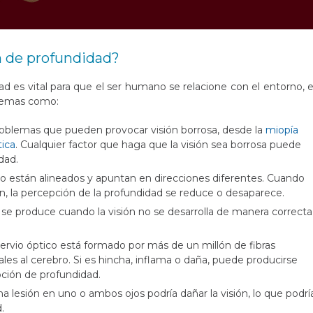
n de profundidad?
d es vital para que el ser humano se relacione con el entorno, 
blemas como:
roblemas que pueden provocar visión borrosa, desde la
miopía
tica
. Cualquier factor que haga que la visión sea borrosa puede
dad.
o están alineados y apuntan en direcciones diferentes. Cuando
, la percepción de la profundidad se reduce o desaparece.
e produce cuando la visión no se desarrolla de manera correcta
nervio óptico está formado por más de un millón de fibras
es al cerebro. Si es hincha, inflama o daña, puede producirse
pción de profundidad.
na lesión en uno o ambos ojos podría dañar la visión, lo que podrí
.