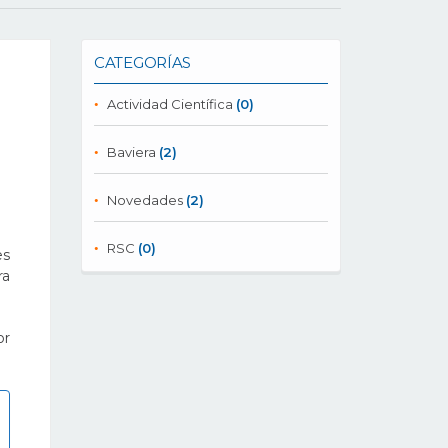
CATEGORÍAS
Actividad Científica
(0)
Baviera
(2)
Novedades
(2)
RSC
(0)
es
ra
or