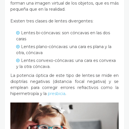
forman una imagen virtual de los objetos, que es más
pequeña que en la realidad.
Existen tres clases de lentes divergentes:
Lentes bi-cóncavas: son cóncavas en las dos
caras
Lentes plano-cóncavas: una cara es plana y la
otra, cóncava
Lentes convexo-cóncavas: una cara es convexa
y la otra cóncava.
La potencia óptica de este tipo de lentes se mide en
dioptrías negativas (distancia focal negativa) y se
emplean para corregir errores refractivos como la
hipermetropía y la
presbicia
.