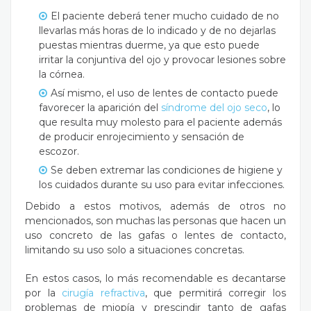
El paciente deberá tener mucho cuidado de no
llevarlas más horas de lo indicado y de no dejarlas
puestas mientras duerme, ya que esto puede
irritar la conjuntiva del ojo y provocar lesiones sobre
la córnea.
Así mismo, el uso de lentes de contacto puede
favorecer la aparición del
síndrome del ojo seco
, lo
que resulta muy molesto para el paciente además
de producir enrojecimiento y sensación de
escozor.
Se deben extremar las condiciones de higiene y
los cuidados durante su uso para evitar infecciones.
Debido a estos motivos, además de otros no
mencionados, son muchas las personas que hacen un
uso concreto de las gafas o lentes de contacto,
limitando su uso solo a situaciones concretas.
En estos casos, lo más recomendable es decantarse
por la
cirugía refractiva
, que permitirá corregir los
problemas de miopía y prescindir tanto de gafas