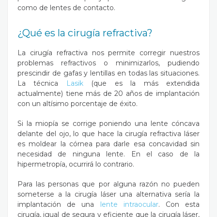
como de lentes de contacto.
¿Qué es la cirugía refractiva?
La cirugía refractiva nos permite corregir nuestros
problemas refractivos o minimizarlos, pudiendo
prescindir de gafas y lentillas en todas las situaciones.
La técnica
Lasik
(que es la más extendida
actualmente) tiene más de 20 años de implantación
con un altísimo porcentaje de éxito.
Si la miopía se corrige poniendo una lente cóncava
delante del ojo, lo que hace la cirugía refractiva láser
es moldear la córnea para darle esa concavidad sin
necesidad de ninguna lente. En el caso de la
hipermetropía, ocurrirá lo contrario.
Para las personas que por alguna razón no pueden
someterse a la cirugía láser una alternativa sería la
implantación de una
lente intraocular
. Con esta
cirugía, igual de segura y eficiente que la cirugía láser,