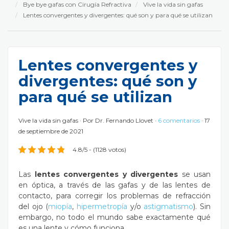
Bye bye gafas con Cirugía Refractiva
Vive la vida sin gafas
Lentes convergentes y divergentes: qué son y para qué se utilizan
Lentes convergentes y
divergentes: qué son y
para qué se utilizan
Vive la vida sin gafas
Por
Dr. Fernando Llovet
6 comentarios
17
de septiembre de 2021
4.8/5 - (1128 votos)
Las
lentes convergentes y divergentes
se usan
en óptica, a través de las gafas y de las lentes de
contacto, para corregir los problemas de refracción
del ojo (
miopía
,
hipermetropía
y/o
astigmatismo
). Sin
embargo, no todo el mundo sabe exactamente qué
es una lente y cómo funciona.