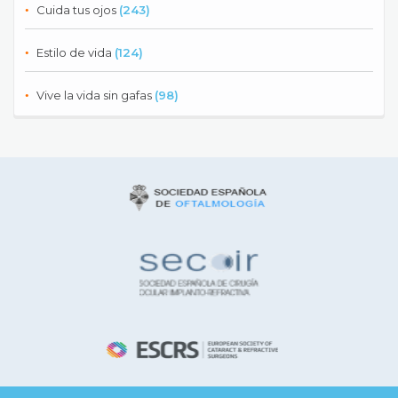
Cuida tus ojos
(243)
Estilo de vida
(124)
Vive la vida sin gafas
(98)