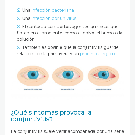
Una
infección bacteriana.
Una
infección por un virus
.
El contacto con ciertos agentes químicos que
flotan en el ambiente, como el polvo, el humo o la
polución.
También es posible que la conjuntivitis guarde
relación con la primavera y un
proceso alérgico
.
¿Qué síntomas provoca la
conjuntivitis?
La conjuntivitis suele venir acompañada por una serie