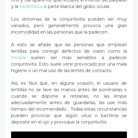
fino y transparente que recubre el interior del párpado
y la
esclerótica
o parte blanca del globo ocular.
Los síntomas de la conjuntivitis pueden ser muy
variados, pero generalmente provoca una gran
incomodidad en las personas que la padecen.
A esto se añade que las personas que emplean
lentillas para corregir defectos de visión como la
miopía
suelen ser más sensibles a padecer
conjuntivitis. Esto suele venir provocado por una mala
higiene o un mal uso de las lentes de contacto.
Así, es fácil que, en alguna ocasión, el usuario de
lentillas no se lave las manos antes de ponérselas o
cuando se dispone a retirarlas, no las limpie
adecuadamente antes de guardarlas, las use más
tiempo del recomendado… Todas estas circunstancias
pueden provocar que algún virus o bacteria se
deposite en el ojo y provoque la conjuntivitis.