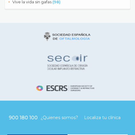
Vive la vida sin gafas
(98)
900 180 100
¿Quienes somos?
Localiza tu clínica