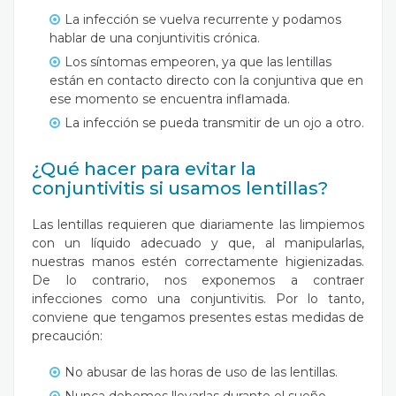
La infección se vuelva recurrente y podamos
hablar de una conjuntivitis crónica.
Los síntomas empeoren, ya que las lentillas
están en contacto directo con la conjuntiva que en
ese momento se encuentra inflamada.
La infección se pueda transmitir de un ojo a otro.
¿Qué hacer para evitar la
conjuntivitis si usamos lentillas?
Las lentillas requieren que diariamente las limpiemos
con un líquido adecuado y que, al manipularlas,
nuestras manos estén correctamente higienizadas.
De lo contrario, nos exponemos a contraer
infecciones como una conjuntivitis. Por lo tanto,
conviene que tengamos presentes estas medidas de
precaución:
No abusar de las horas de uso de las lentillas.
Nunca debemos llevarlas durante el sueño,