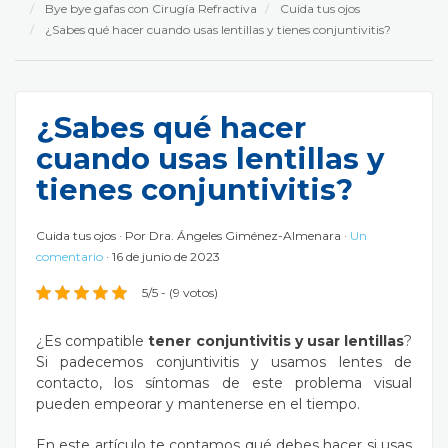
Bye bye gafas con Cirugía Refractiva
Cuida tus ojos
¿Sabes qué hacer cuando usas lentillas y tienes conjuntivitis?
¿Sabes qué hacer
cuando usas lentillas y
tienes conjuntivitis?
Cuida tus ojos
Por
Dra. Ángeles Giménez-Almenara
Un
comentario
16 de junio de 2023
5/5 - (9 votos)
¿Es compatible
tener conjuntivitis y usar lentillas
?
Si padecemos conjuntivitis y usamos lentes de
contacto, los síntomas de este problema visual
pueden empeorar y mantenerse en el tiempo.
En este artículo te contamos qué debes hacer si usas