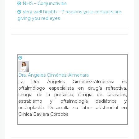
NHS – Conjunctivitis
Very well health – 7 reasons your contacts are
giving you red eyes
Dra. Ángeles Giménez-Almenara
La Dra. Ángeles Giménez-Almenara es
oftalmólogo especialista en cirugía refractiva,
cirugía de la presbicia, cirugía de cataratas,
estrabismo y oftalmología pediátrica y
oculoplastia. Desarrolla su labor asistencial en
Clínica Baviera Córdoba.