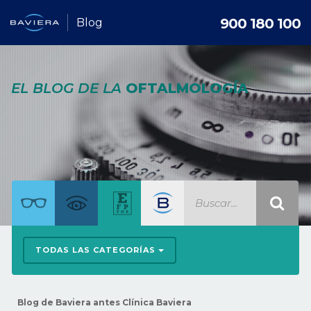
900 180 100
Blog
EL BLOG DE LA
OFTALMOLOGÍA
TODAS LAS CATEGORÍAS
Blog de Baviera antes Clínica Baviera