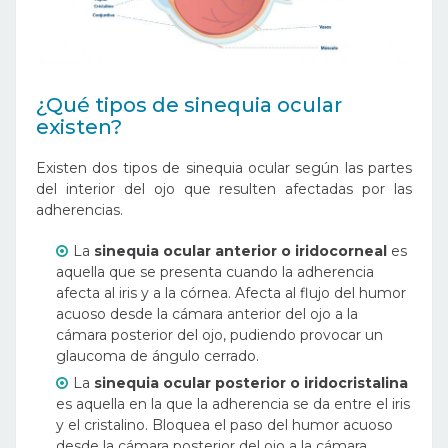
¿Qué tipos de sinequia ocular
existen?
Existen dos tipos de sinequia ocular según las partes
del interior del ojo que resulten afectadas por las
adherencias.
La
sinequia ocular anterior o iridocorneal
es
aquella que se presenta cuando la adherencia
afecta al iris y a la córnea. Afecta al flujo del humor
acuoso desde la cámara anterior del ojo a la
cámara posterior del ojo, pudiendo provocar un
glaucoma de ángulo cerrado.
La
sinequia ocular posterior o iridocristalina
es aquella en la que la adherencia se da entre el iris
y el cristalino. Bloquea el paso del humor acuoso
desde la cámara posterior del ojo a la cámara