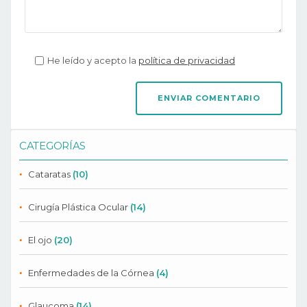
He leído y acepto la
política de privacidad
CATEGORÍAS
Cataratas
(10)
Cirugía Plástica Ocular
(14)
El ojo
(20)
Enfermedades de la Córnea
(4)
Glaucoma
(14)