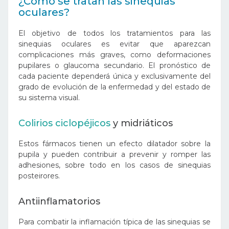
¿Cómo se tratan las sinequias
oculares?
El objetivo de todos los tratamientos para las
sinequias oculares es evitar que aparezcan
complicaciones más graves, como deformaciones
pupilares o glaucoma secundario. El pronóstico de
cada paciente dependerá única y exclusivamente del
grado de evolución de la enfermedad y del estado de
su sistema visual.
Colirios ciclopéjicos
y midriáticos
Estos fármacos tienen un efecto dilatador sobre la
pupila y pueden contribuir a prevenir y romper las
adhesiones, sobre todo en los casos de sinequias
posteirores.
Antiinflamatorios
Para combatir la inflamación típica de las sinequias se