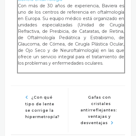
Con más de 30 años de experiencia, Baviera es
uno de los centros de referencia en oftalmología
en Europa. Su equipo médico está organizado en
unidades especializadas (Unidad de Cirugía
Refractiva, de Presbicia, de Cataratas, de Retina,
de Oftalmología Pediátrica y Estrabismo, de
Glaucoma, de Córnea, de Cirugía Plástica Ocular,
de Ojo Seco y de Neuroftalmología) en las que
ofrece un servicio integral para el tratamiento de
los problemas y enfermedades oculares.
¿Con qué
Gafas con
cristales
tipo de lente
antirreflejantes:
se corrige la
ventajas y
hipermetropía?
desventajas