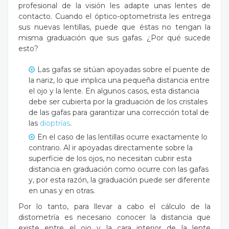
profesional de la visión les adapte unas lentes de
contacto. Cuando el óptico-optometrista les entrega
sus nuevas lentillas, puede que éstas no tengan la
misma graduación que sus gafas. ¿Por qué sucede
esto?
Las gafas se sitúan apoyadas sobre el puente de
la nariz, lo que implica una pequeña distancia entre
el ojo y la lente. En algunos casos, esta distancia
debe ser cubierta por la graduación de los cristales
de las gafas para garantizar una corrección total de
las
dioptrías
.
En el caso de las lentillas ocurre exactamente lo
contrario. Al ir apoyadas directamente sobre la
superficie de los ojos, no necesitan cubrir esta
distancia en graduación como ocurre con las gafas
y, por esta razón, la graduación puede ser diferente
en unas y en otras.
Por lo tanto, para llevar a cabo el cálculo de la
distometría es necesario conocer la distancia que
existe entre el ojo y la cara interior de la lente