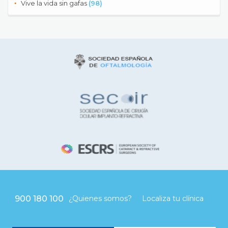
Vive la vida sin gafas
(98)
900 180 100
¿Quienes somos?
Localiza tu clínica