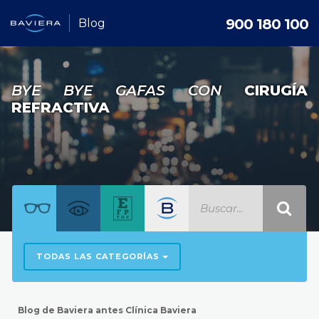
900 180 100
Blog
BYE BYE GAFAS CON
CIRUGÍA
REFRACTIVA
TODAS LAS CATEGORÍAS
Blog de Baviera antes Clínica Baviera