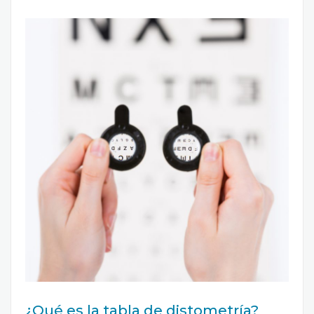
¿Qué es la tabla de distometría?