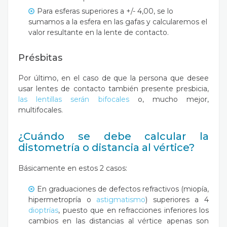
Para esferas superiores a +/- 4,00, se lo
sumamos a la esfera en las gafas y calcularemos el
valor resultante en la lente de contacto.
Présbitas
Por último, en el caso de que la persona que desee
usar lentes de contacto también presente presbicia,
las lentillas serán bifocales
o, mucho mejor,
multifocales.
¿Cuándo se debe calcular la
distometría o distancia al vértice?
Básicamente en estos 2 casos:
En graduaciones de defectos refractivos (miopía,
hipermetropría o
astigmatismo
) superiores a 4
dioptrías
, puesto que en refracciones inferiores los
cambios en las distancias al vértice apenas son