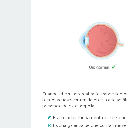
Cuando el cirujano realiza la trabeculect
humor acuoso contenido en ella que se filtr
presencia de esta ampolla:
Es un factor fundamental para el buen 
Es una garantía de que con la interv