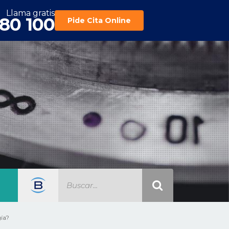
Llama gratis
180 100
Pide Cita Online
gía?