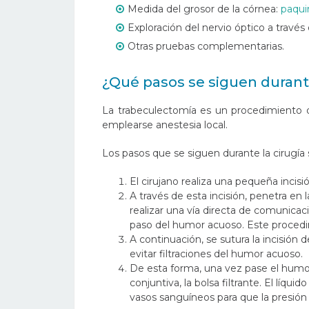
Medida del grosor de la córnea:
paqui
Exploración del nervio óptico a travé
Otras pruebas complementarias.
¿Qué pasos se siguen durant
La trabeculectomía es un procedimiento qu
emplearse anestesia local.
Los pasos que se siguen durante la cirugía 
El cirujano realiza una pequeña incisió
A través de esta incisión, penetra en l
realizar una vía directa de comunicac
paso del humor acuoso. Este proced
A continuación, se sutura la incisión
evitar filtraciones del humor acuoso.
De esta forma, una vez pase el humor
conjuntiva, la bolsa filtrante. El líqu
vasos sanguíneos para que la presión