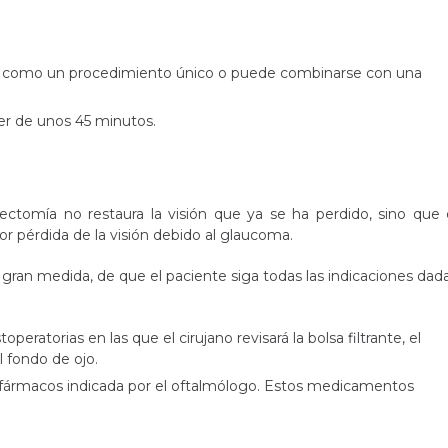
e como un procedimiento único o puede combinarse con una
ser de unos 45 minutos.
ctomía no restaura la visión que ya se ha perdido, sino que 
or pérdida de la visión debido al glaucoma.
 gran medida, de que el paciente siga todas las indicaciones dad
peratorias en las que el cirujano revisará la bolsa filtrante, el
el fondo de ojo.
 fármacos indicada por el oftalmólogo. Estos medicamentos