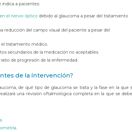
 indica a pacientes:
en el nervio óptico
debido al glaucoma a pesar del tratamiento
a reducción del campo visual del paciente a pesar del
 el tratamiento médico.
tos secundarios de la medicación no aceptables.
 ratio de progresión de la enfermedad.
ntes de la intervención?
aucoma, de qué tipo de glaucoma se trata y la fase en la que 
ealizará una revisión oftalmológica completa en la que se deb
a
.
ometría
.