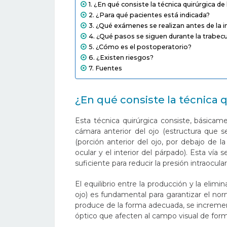
¿En qué consiste la técnica quirúrgica de
¿Para qué pacientes está indicada?
¿Qué exámenes se realizan antes de la i
¿Qué pasos se siguen durante la trabec
¿Cómo es el postoperatorio?
¿Existen riesgos?
Fuentes
¿En qué consiste la técnica 
Esta técnica quirúrgica consiste, básicam
cámara anterior del ojo (estructura que se
(porción anterior del ojo, por debajo de 
ocular y el interior del párpado). Esta vía s
suficiente para reducir la presión intraocular
El equilibrio entre la producción y la elim
ojo) es fundamental para garantizar el no
produce de la forma adecuada, se increment
óptico que afecten al campo visual de for