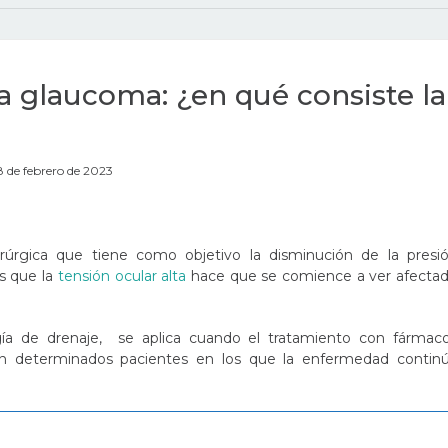
 glaucoma: ¿en qué consiste la
8 de febrero de 2023
rúrgica que tiene como objetivo la disminución de la presi
os que la
tensión ocular alta
hace que se comience a ver afecta
gía de drenaje, se aplica cuando el tratamiento con fármac
e en determinados pacientes en los que la enfermedad contin