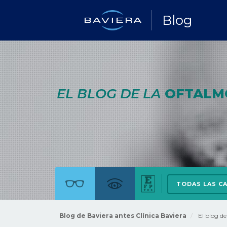
Blog
EL BLOG DE LA
OFTALM
TODAS LAS C
Blog de Baviera antes Clínica Baviera
El blog d