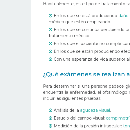
Habitualmente, este tipo de tratamiento se
En los que se está produciendo
daño 
médico que estén empleando.
En los que se continúa percibiendo un
tratamiento médico.
En los que el paciente no cumple con
En los que se están produciendo efec
Con una esperanza de vida superior al
¿Qué exámenes se realizan a
Para determinar si una persona padece gl
encuentra la enfermedad, el oftalmólogo r
incluir las siguientes pruebas:
Análisis de la
agudeza visual
.
Estudio del campo visual:
campimetrí
Medición de la presión intraocular:
ton