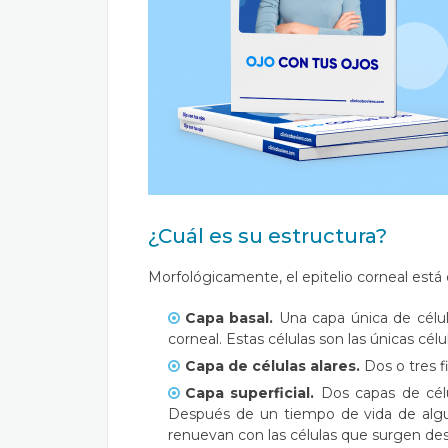
¿Cuál es su estructura?
Morfológicamente, el epitelio corneal está 
Capa basal.
Una capa única de célul
corneal. Estas células son las únicas célu
Capa de células alares.
Dos o tres fi
Capa superficial.
Dos capas de célul
Después de un tiempo de vida de alguno
renuevan con las células que surgen des