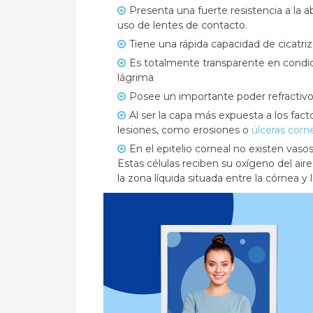
Presenta una fuerte resistencia a la 
uso de lentes de contacto.
Tiene una rápida capacidad de cicatriz
Es totalmente transparente en condi
lágrima
Posee un importante poder refractivo
Al ser la capa más expuesta a los fac
lesiones, como erosiones o
úlceras corn
En el epitelio corneal no existen vasos
Estas células reciben su oxígeno del aire 
la zona líquida situada entre la córnea y l