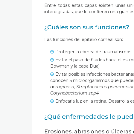
Entre todas estas capas existen unas un
interdigitadas, que le confieren una gran es
¿Cuáles son sus funciones?
Las funciones del epitelio corneal son:
Proteger la córnea de traumatismos.
Evitar el paso de fluidos hacia el es
Bowman y la capa Dua).
Evitar posibles infecciones bacteriana
conocen 5 microorganismos que pueden tr
aeruginosa, Streptococcus pneumoniae,
Corynebacterium spp4
.
Enfocarla luz en la retina. Desarrolla e
¿Qué enfermedades le puede
Erosiones, abrasiones o úlceras