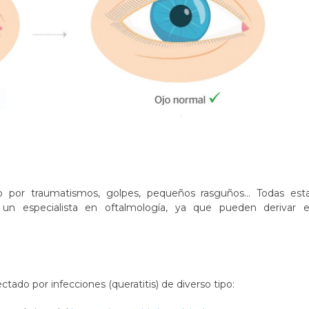
do por traumatismos, golpes, pequeños rasguños… Todas est
r un especialista en oftalmología, ya que pueden derivar 
tado por infecciones (queratitis) de diverso tipo: