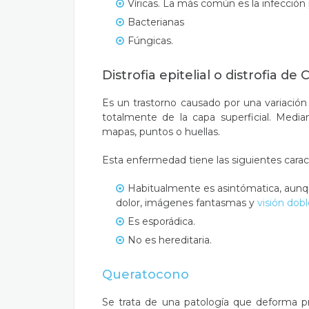
Víricas. La más común es la infección 
Bacterianas
Fúngicas.
Distrofia epitelial o distrofia de
Es un trastorno causado por una variación
totalmente de la capa superficial. Medi
mapas, puntos o huellas.
Esta enfermedad tiene las siguientes caract
Habitualmente es asintómatica, aunq
dolor, imágenes fantasmas y
visión dob
Es esporádica.
No es hereditaria.
Queratocono
Se trata de una patología que deforma p