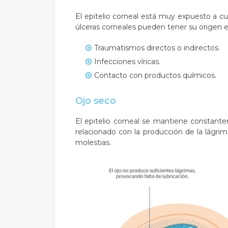
El epitelio corneal está muy expuesto a cua
úlceras corneales pueden tener su origen e
Traumatismos directos o indirectos.
Infecciones víricas.
Contacto con productos químicos.
Ojo seco
El epitelio corneal se mantiene constante
relacionado con la producción de la lágri
molestias.