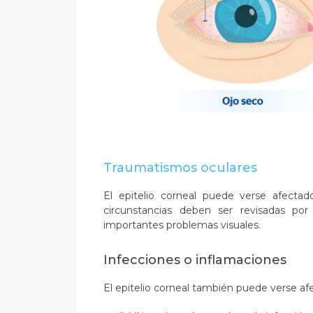
Traumatismos oculares
El epitelio corneal puede verse afecta
circunstancias deben ser revisadas po
importantes problemas visuales.
Infecciones o inflamaciones
El epitelio corneal también puede verse afec