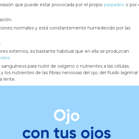
abrasión que puede estar provocada por el propio
parpadeo
o por 
ación.
ciones normales y está constantemente humedecido por las
.
tores externos, es bastante habitual que en ella se produzcan
eales
.
 sanguíneos para nutrir de oxígeno o nutrientes a las células.
y los nutrientes de las fibras nerviosas del ojo, del fluido lagrimal
a lente.