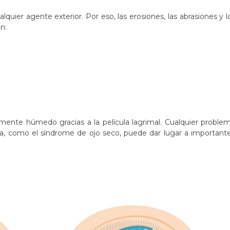
lquier agente exterior. Por eso, las erosiones, las abrasiones y l
n:
mente húmedo gracias a la película lagrimal. Cualquier proble
ma, como el síndrome de ojo seco, puede dar lugar a important