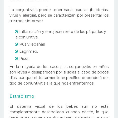
La conjuntivitis puede tener varias causas (bacterias,
virus y alergia), pero se caracterizan por presentar los
mismos síntomas:
Inflamación y enrojecimiento de los párpados y
la conjuntiva.
Pus y legañas.
Lagrimeo.
Picor.
En la mayoría de los casos, las conjuntivitis en niños
son leves y desaparecen por sí solas al cabo de pocos
días, aunque el tratamiento específico dependerá del
tipo de conjuntivitis a la que nos enfrentemos.
Estrabismo
El sistema visual de los bebés aún no está
completamente desarrollado cuando nacen, lo que
hace que no puedan enfocar bien la mirada y los ojos