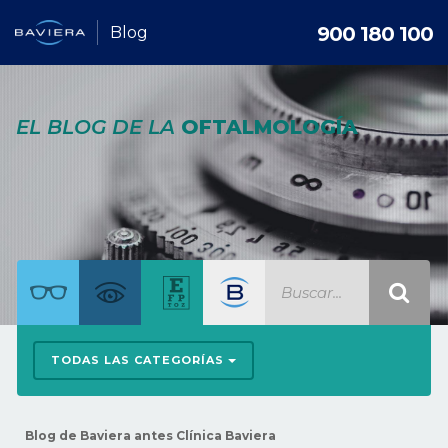
900 180 100
Blog
EL BLOG DE LA
OFTALMOLOGÍA
TODAS LAS CATEGORÍAS
Blog de Baviera antes Clínica Baviera