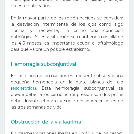
no estén alineados.
En la mayor parte de los recién nacidos se considera
la desviación intermitente de los ojos como algo
normal y frecuente, no como una condición
patológica. Si esta situación se mantiene más allá de
los 4-5 meses, es importante acudir al oftalmólogo
para que valore un posible estrabismo.
Hemorragia subconjuntival
En los niños recién nacidos es frecuente observar una
pequeña hemorragia en la parte blanca del ojo
(
esclerótica
). Esta hemorragia subconjuntival se
puede deber a los cambios de presión sufridos por el
bebé durante el parto y suele desaparecer antes de
las tres semanas de vida.
Obstrucción de la vía lagrimal
En muchas ocasiones (hasta en un 30% de los casos),