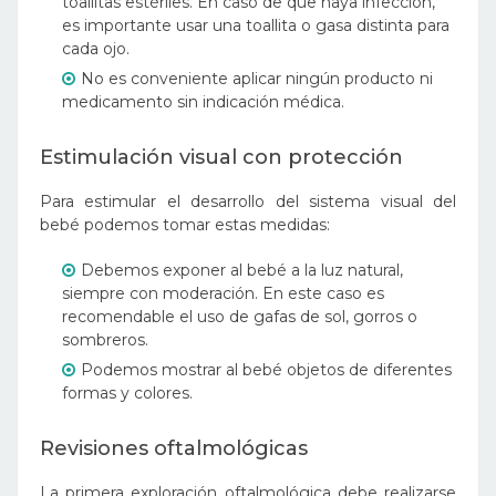
toallitas estériles. En caso de que haya infección,
es importante usar una toallita o gasa distinta para
cada ojo.
No es conveniente aplicar ningún producto ni
medicamento sin indicación médica.
Estimulación visual con protección
Para estimular el desarrollo del sistema visual del
bebé podemos tomar estas medidas:
Debemos exponer al bebé a la luz natural,
siempre con moderación. En este caso es
recomendable el uso de gafas de sol, gorros o
sombreros.
Podemos mostrar al bebé objetos de diferentes
formas y colores.
Revisiones oftalmológicas
La primera exploración oftalmológica debe realizarse