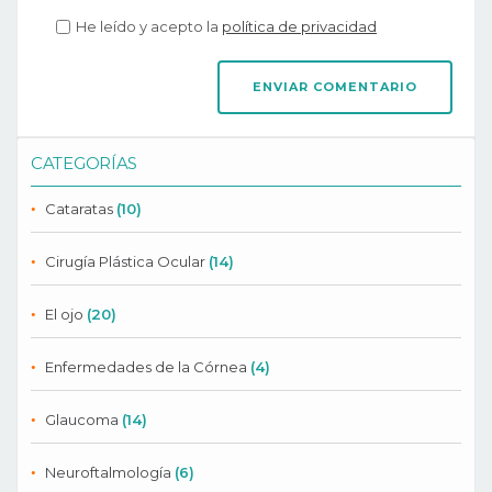
He leído y acepto la
política de privacidad
CATEGORÍAS
Cataratas
(10)
Cirugía Plástica Ocular
(14)
El ojo
(20)
Enfermedades de la Córnea
(4)
Glaucoma
(14)
Neuroftalmología
(6)