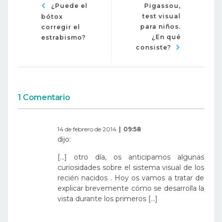
¿Puede el
Pigassou,
test visual
bótox
para niños.
corregir el
¿En qué
estrabismo?
consiste?
1 Comentario
14 de febrero de 2014
09:58
dijo:
[…] otro día, os anticipamos algunas
curiosidades sobre el sistema visual de los
recién nacidos . Hoy os vamos a tratar de
explicar brevemente cómo se desarrolla la
vista durante los primeros […]