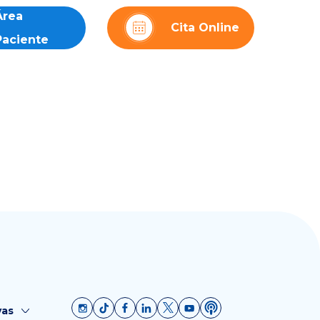
Área
Cita Online
Paciente
vas