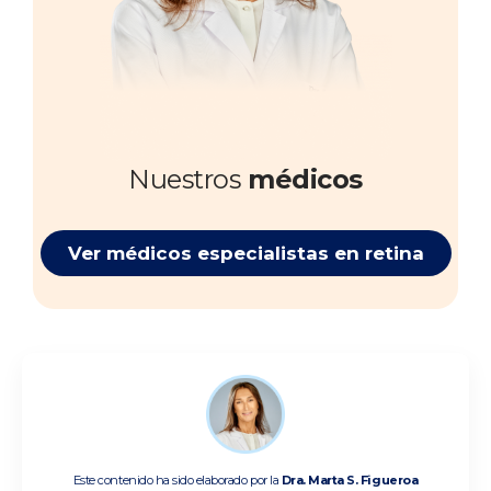
Nuestros
médicos
Ver médicos especialistas en retina
Este contenido ha sido elaborado por la
Dra. Marta S. Figueroa