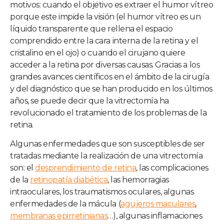
motivos: cuando el objetivo es extraer el humor vítreo
porque este impide la visión (el humor vítreo es un
líquido transparente que rellena el espacio
comprendido entre la cara interna de la retina y el
cristalino en el ojo) o cuando el cirujano quiere
acceder a la retina por diversas causas. Gracias a los
grandes avances científicos en el ámbito de la cirugía
y del diagnóstico que se han producido en los últimos
años, se puede decir que la vitrectomía ha
revolucionado el tratamiento de los problemas de la
retina.
Algunas enfermedades que son susceptibles de ser
tratadas mediante la realización de una vitrectomía
son: el
desprendimiento de retina
, las complicaciones
de la
retinopatía diabética
, las hemorragias
intraoculares, los traumatismos oculares, algunas
enfermedades de la mácula (
agujeros maculares
,
membranas epirretinianas
…), algunas inflamaciones