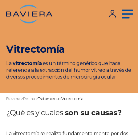
Vitrectomía
La
vitrectomía
es un término genérico que hace
referencia a la extracción del humor vítreo a través de
diversos procedimientos de microcirugía ocular
Baviera
>
Retina
>
Tratamiento Vitrectomía
¿Qué es y cuales
son su causas?
La vitrectomía se realiza fundamentalmente por dos