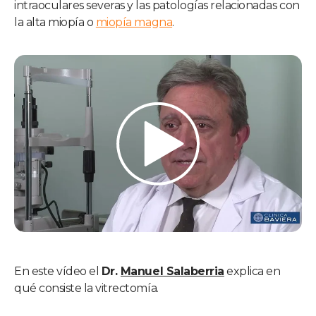
intraoculares severas y las patologías relacionadas con
la alta miopía o
miopía magna
.
En este vídeo el
Dr.
Manuel Salaberria
explica en
qué consiste la vitrectomía.