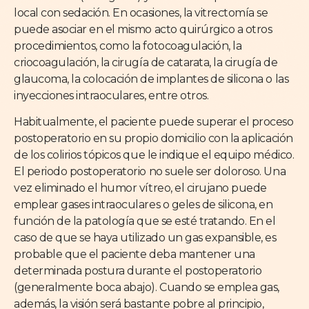
local con sedación. En ocasiones, la vitrectomía se
puede asociar en el mismo acto quirúrgico a otros
procedimientos, como la fotocoagulación, la
criocoagulación, la cirugía de catarata, la cirugía de
glaucoma, la colocación de implantes de silicona o las
inyecciones intraoculares, entre otros.
Habitualmente, el paciente puede superar el proceso
postoperatorio en su propio domicilio con la aplicación
de los colirios tópicos que le indique el equipo médico.
El periodo postoperatorio no suele ser doloroso. Una
vez eliminado el humor vítreo, el cirujano puede
emplear gases intraoculares o geles de silicona, en
función de la patología que se esté tratando. En el
caso de que se haya utilizado un gas expansible, es
probable que el paciente deba mantener una
determinada postura durante el postoperatorio
(generalmente boca abajo). Cuando se emplea gas,
además, la visión será bastante pobre al principio,