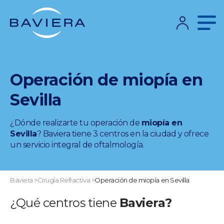
Operación de miopía en
Sevilla
¿Dónde realizarte tu operación de
miopía en
Sevilla
? Baviera tiene 3 centros en la ciudad y ofrece
un servicio integral de oftalmología.
Baviera
>
Cirugía Refractiva
>
Operación de miopía en Sevilla
¿Qué centros tiene
Baviera?