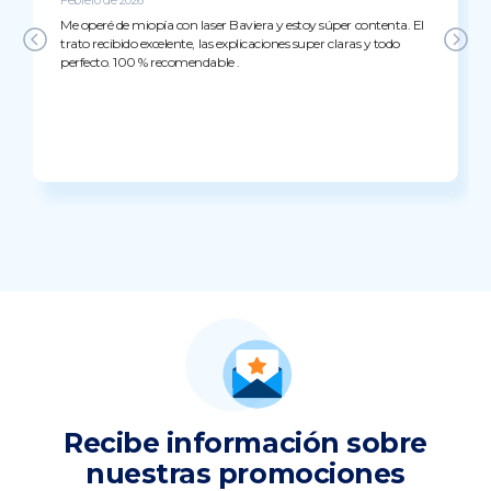
Me operé de miopía con laser Baviera y estoy súper contenta. El
trato recibido excelente, las explicaciones super claras y todo
perfecto. 100 % recomendable .
Recibe información sobre
nuestras promociones