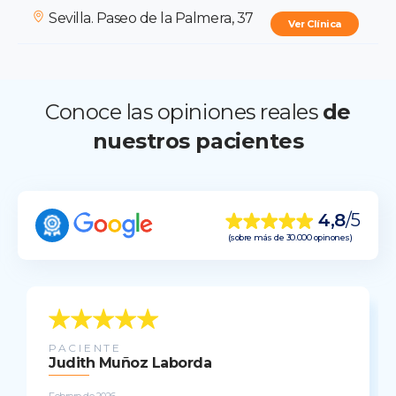
Sevilla. Paseo de la Palmera, 37
Ver Clínica
Conoce las opiniones reales
de
nuestros pacientes
4,8
/5
(sobre más de 30.000 opinones)
PACIENTE
Judith Muñoz Laborda
Febrero de 2026