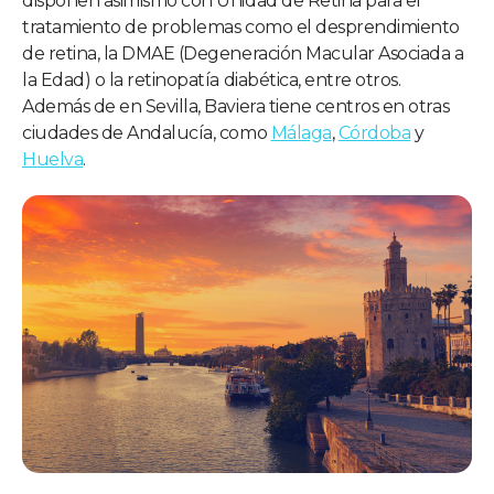
disponen asimismo con Unidad de Retina para el
tratamiento de problemas como el desprendimiento
de retina, la DMAE (Degeneración Macular Asociada a
la Edad) o la retinopatía diabética, entre otros.
Además de en Sevilla, Baviera tiene centros en otras
ciudades de Andalucía, como
Málaga
,
Córdoba
y
Huelva
.