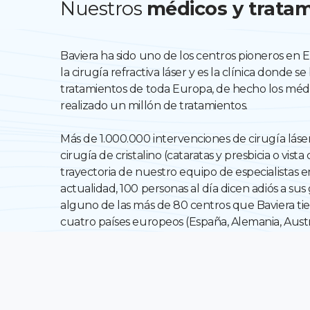
Nuestros
médicos y trata
Baviera ha sido uno de los centros pioneros en 
la cirugía refractiva láser y es la clínica donde s
tratamientos de toda Europa, de hecho los médi
realizado un millón de tratamientos.
Más de 1.000.000 intervenciones de cirugía láse
cirugía de cristalino (cataratas y presbicia o vista
trayectoria de nuestro equipo de especialistas e
actualidad, 100 personas al día dicen adiós a sus g
alguno de las más de 80 centros que Baviera tie
cuatro países europeos (España, Alemania, Austria