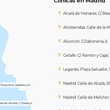
Clínicas en Madrid
Alcalá de Henares. C/ Beat
Alcobendas. Calle de la 
Alcorcón. C/Jabonería, 6
Getafe. C/ Ramón y Cajal, 
Leganés. Plaza Salvador, 
Madrid. Calle de Alcalá, 2
 Paseo de la Castellana, 20
Madrid. Calle de Melcho
alá de Henares. C/ Beatas, 6