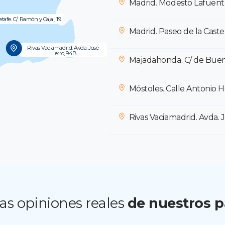
Madrid. Modesto Lafuent
etafe. C/ Ramón y Cajal, 19
Madrid. Paseo de la Caste
Rivas Vaciamadrid. Avda. José
Hierro, 94B
Majadahonda. C/ de Buenav
Móstoles. Calle Antonio 
Rivas Vaciamadrid. Avda. 
as opiniones reales
de nuestros p