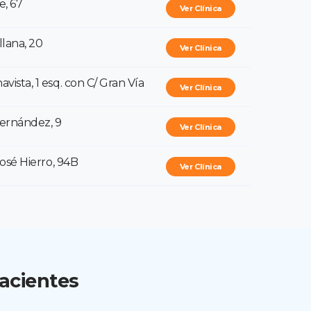
e, 67
Ver Clínica
llana, 20
Ver Clínica
ista, 1 esq. con C/ Gran Vía
Ver Clínica
Hernández, 9
Ver Clínica
José Hierro, 94B
Ver Clínica
acientes