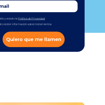
eído y acepto la
Política de Privacidad
to recibir información sobre tratamientos
Quiero que me llamen