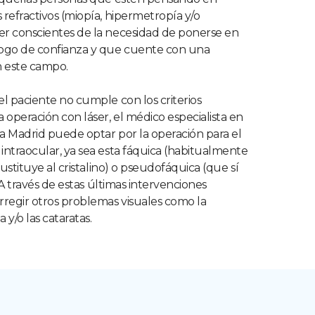
 refractivos (miopía, hipermetropía y/o
er conscientes de la necesidad de ponerse en
ogo de confianza y que cuente con una
n este campo.
el paciente no cumple con los criterios
operación con láser, el médico especialista en
a Madrid puede optar por la operación para el
intraocular, ya sea esta fáquica (habitualmente
stituye al cristalino) o pseudofáquica (que sí
. A través de estas últimas intervenciones
regir otros problemas visuales como la
a y/o las cataratas.