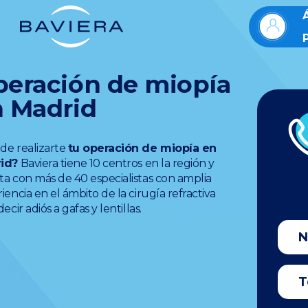
eración de miopía
 Madrid
de realizarte
tu operación de miopía en
id?
Baviera tiene 10 centros en la región y
a con más de 40 especialistas con amplia
iencia en el ámbito de la cirugía refractiva
ecir adiós a gafas y lentillas.