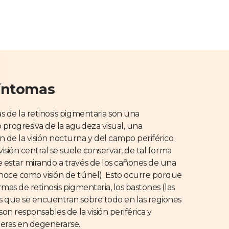
íntomas
s de la retinosis pigmentaria son una
 progresiva de la agudeza visual, una
 de la visión nocturna y del campo periférico
visión central se suele conservar, de tal forma
 estar mirando a través de los cañones de una
noce como visión de túnel). Esto ocurre porque
rmas de retinosis pigmentaria, los bastones (las
s que se encuentran sobre todo en las regiones
son responsables de la visión periférica y
meras en degenerarse.