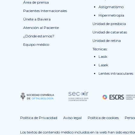
Área de prensa
Astigmatísmo
Pacientes Internacionales
Hipermetropía
Únete a Baviera
Unidad de presbicia
Atención al Paciente
Unidad de cataratas
¿Dónde estamos?
Unidad de retina
Equipo médico
Técnicas:
Lasik
Lasek
Lentes intraoculares
Política de Privacidad
Aviso legal
Política de cookies
Perso
Los textos de contenido médico incluidos en la web han sido escrito