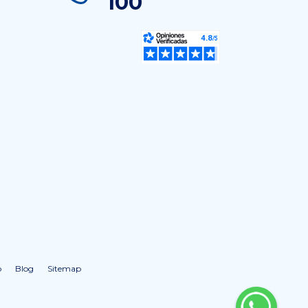
100
o
Blog
Sitemap