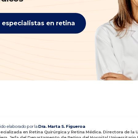
especialistas en retina
ido elaborado por la
Dra. Marta S. Figueroa
ializada en Retina Quirúrgica y Retina Médica. Directora de la U
iera. Jefa del Departamento de Retina del Hospital Universitario