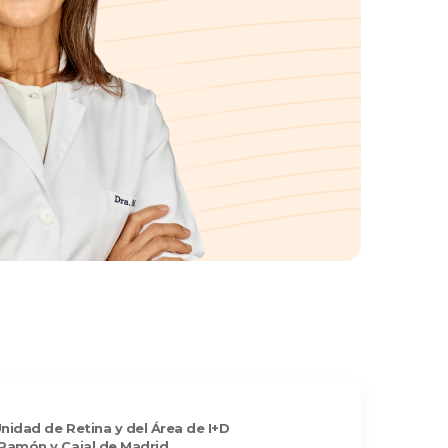
nidad de Retina y del Área de I+D
 Ramón y Cajal de Madrid.