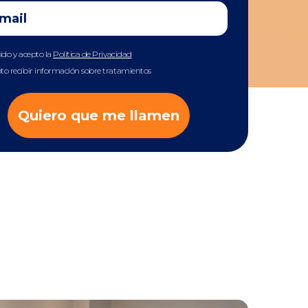
eído y acepto la
Política de Privacidad
to recibir información sobre tratamientos
Quiero que me llamen