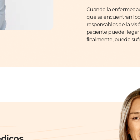
Cuando la enfermedad a
que se encuentran loca
responsables de la visi
paciente puede llegar a
finalmente, puede sufr
dicos