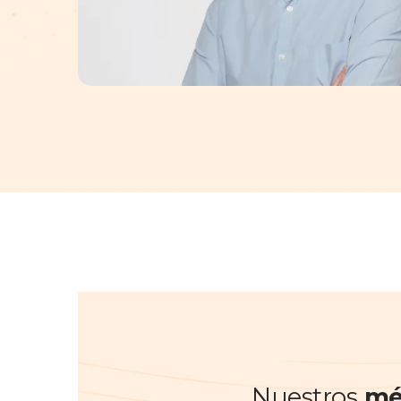
Nuestros
mé