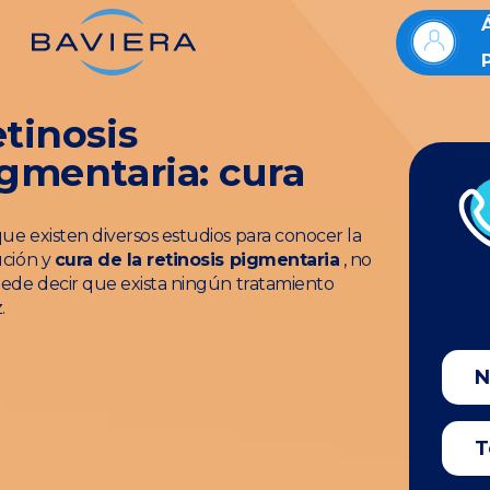
tinosis
gmentaria: cura
e existen diversos estudios para conocer la
ución y
cura de la retinosis pigmentaria
, no
ede decir que exista ningún tratamiento
.