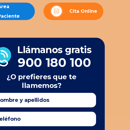
Área
Cita Online
Paciente
Llámanos gratis
900 180 100
¿O prefieres que te
llamemos?