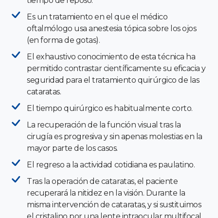
tiempo de reposo.
Es un tratamiento en el que el médico
oftalmólogo usa anestesia tópica sobre los ojos
(en forma de gotas).
El exhaustivo conocimiento de esta técnica ha
permitido contrastar científicamente su eficacia y
seguridad para el tratamiento quirúrgico de las
cataratas.
El tiempo quirúrgico es habitualmente corto.
La recuperación de la función visual tras la
cirugía es progresiva y sin apenas molestias en la
mayor parte de los casos.
El regreso a la actividad cotidiana es paulatino.
Tras la operación de cataratas, el paciente
recuperará la nitidez en la visión. Durante la
misma intervención de cataratas, y si sustituimos
el cristalino por una lente intraocular multifocal,