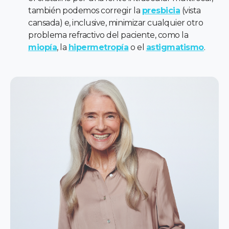
también podemos corregir la
presbicia
(vista
cansada) e, inclusive, minimizar cualquier otro
problema refractivo del paciente, como la
miopía
, la
hipermetropía
o el
astigmatismo
.