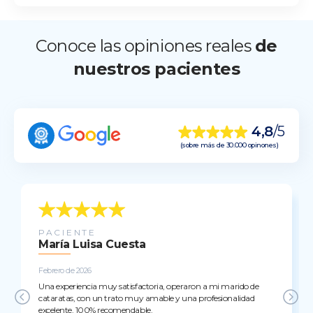
Conoce las opiniones reales
de
nuestros pacientes
4,8
/5
(sobre más de 30.000 opinones)
PACIENTE
María Luisa Cuesta
Febrero de 2026
Una experiencia muy satisfactoria, operaron a mi marido de
cataratas, con un trato muy amable y una profesionalidad
excelente. 100% recomendable.