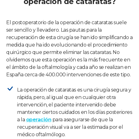
operación de cataratas?
El postoperatorio de la operación de cataratas suele
ser sencillo y llevadero. Las pautas para la
recuperación de esta cirugía se han ido simplificando a
medida que ha ido evolucionando el procedimiento
quirúrgico que permite eliminar las cataratas. No
olvidemos que esta operación es la más frecuente en
el ámbito de la oftalmología y cada año se realizan en
España cerca de 400.000 intervenciones de este tipo.
La operación de cataratas es una cirugía segura y
rápida, pero, al igual que en cualquier otra
intervención, el paciente intervenido debe
mantener ciertos cuidados en los días posteriores
a la
operación
para asegurarse de que la
recuperación visual va a ser la estimada por el
médico oftalmólogo.