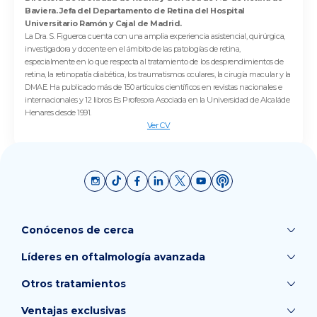
Baviera. Jefa del Departamento de Retina del Hospital
Universitario Ramón y Cajal de Madrid.
La Dra. S. Figueroa cuenta con una amplia experiencia asistencial, quirúrgica,
investigadora y docente en el ámbito de las patologías de retina,
especialmente en lo que respecta al tratamiento de los desprendimientos de
retina, la retinopatía diabética, los traumatismos oculares, la cirugía macular y la
DMAE. Ha publicado más de 150 artículos científicos en revistas nacionales e
internacionales y 12 libros Es Profesora Asociada en la Universidad de Alcaláde
Henares desde 1991.
Ver CV
Conócenos de cerca
Líderes en oftalmología avanzada
Otros tratamientos
Ventajas exclusivas