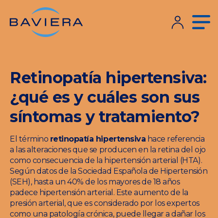
Retinopatía hipertensiva:
¿qué es y cuáles son sus
síntomas y tratamiento?
El término
retinopatía hipertensiva
hace referencia
a las alteraciones que se producen en la retina del ojo
como consecuencia de la hipertensión arterial (HTA).
Según datos de la Sociedad Española de Hipertensión
(SEH), hasta un 40% de los mayores de 18 años
padece hipertensión arterial. Este aumento de la
presión arterial, que es considerado por los expertos
como una patología crónica, puede llegar a dañar los