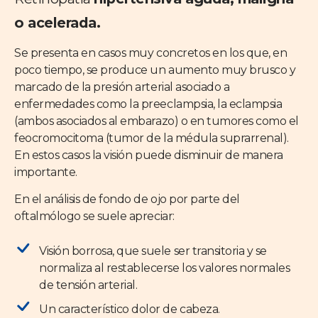
o acelerada.
Se presenta en casos muy concretos en los que, en
poco tiempo, se produce un aumento muy brusco y
marcado de la presión arterial asociado a
enfermedades como la preeclampsia, la eclampsia
(ambos asociados al embarazo) o en tumores como el
feocromocitoma (tumor de la médula suprarrenal).
En estos casos la visión puede disminuir de manera
importante.
En el análisis de fondo de ojo por parte del
oftalmólogo se suele apreciar:
Visión borrosa, que suele ser transitoria y se
normaliza al restablecerse los valores normales
de tensión arterial.
Un característico dolor de cabeza.