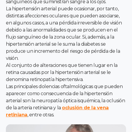
sanguíneos que suministran sangre a los ojos.
La hipertensión arterial puede ocasionar, por tanto,
distintas afecciones oculares que pueden asociarse,
en algunos casos, a una pérdida irreversible de visión
debido a las anormalidades que se producen en el
flujo sanguíneo de la zona ocular. Si, además, a la
hipertensión arterial se le suma la diabetes se
produce un incremento del riesgo de pérdida de la
visión.
Al conjunto de alteraciones que tienen lugar en la
retina causadas por la hipertensión arterial se le
denomina retinopatía hipertensiva.
Las principales dolencias oftalmológicas que pueden
aparecer como consecuencia de la hipertensión
arterial son la neuropatía óptica isquémica, la oclusión
de la arteria retiniana y la
oclusión de la vena
retiniana
, entre otras.