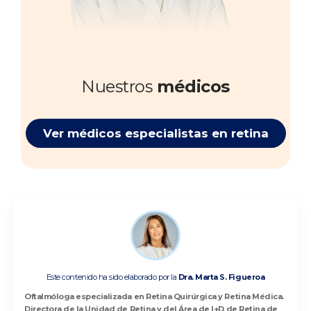
Nuestros
médicos
Ver médicos especialistas en retina
Este contenido ha sido elaborado por la
Dra. Marta S. Figueroa
Oftalmóloga especializada en Retina Quirúrgica y Retina Médica.
Directora de la Unidad de Retina y del Área de I+D de Retina de