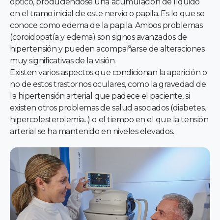
óptico, produciéndose una acumulación de líquido
en el tramo inicial de este nervio o papila. Es lo que se
conoce como edema de la papila. Ambos problemas
(coroidopatía y edema) son signos avanzados de
hipertensión y pueden acompañarse de alteraciones
muy significativas de la visión.
Existen varios aspectos que condicionan la aparición o
no de estos trastornos oculares, como la gravedad de
la hipertensión arterial que padece el paciente, si
existen otros problemas de salud asociados (diabetes,
hipercolesterolemia...) o el tiempo en el que la tensión
arterial se ha mantenido en niveles elevados.