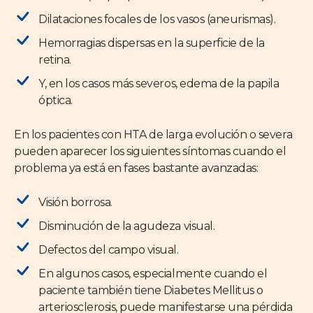
Dilataciones focales de los vasos (aneurismas).
Hemorragias dispersas en la superficie de la
retina.
Y, en los casos más severos, edema de la papila
óptica.
En los pacientes con HTA de larga evolución o severa
pueden aparecer los siguientes síntomas cuando el
problema ya está en fases bastante avanzadas:
Visión borrosa.
Disminución de la agudeza visual.
Defectos del campo visual.
En algunos casos, especialmente cuando el
paciente también tiene Diabetes Mellitus o
arteriosclerosis, puede manifestarse una pérdida