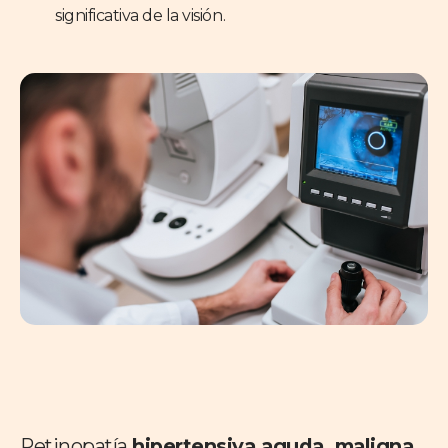
significativa de la visión.
Retinopatía
hipertensiva aguda, maligna