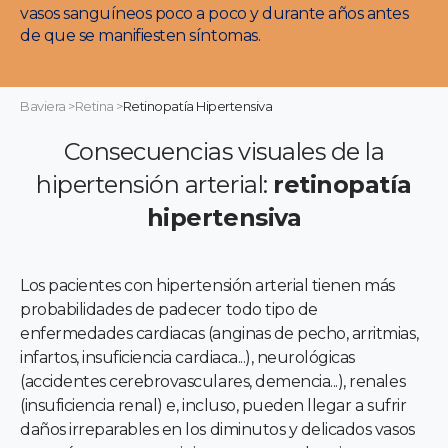
vasos sanguíneos poco a poco y durante años antes
de que se manifiesten síntomas.
Baviera
>
Retina
>
Retinopatía Hipertensiva
Consecuencias visuales de la
hipertensión arterial:
retinopatía
hipertensiva
Los pacientes con hipertensión arterial tienen más
probabilidades de padecer todo tipo de
enfermedades cardiacas (anginas de pecho, arritmias,
infartos, insuficiencia cardiaca...), neurológicas
(accidentes cerebrovasculares, demencia...), renales
(insuficiencia renal) e, incluso, pueden llegar a sufrir
daños irreparables en los diminutos y delicados vasos