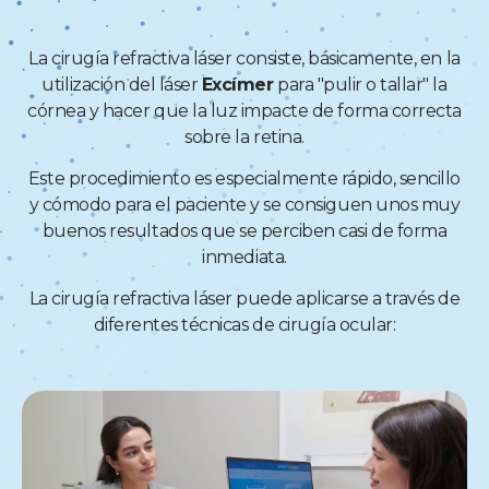
La cirugía refractiva láser consiste, básicamente, en la
utilización del láser
Excímer
para "pulir o tallar" la
córnea y hacer que la luz impacte de forma correcta
sobre la retina.
Este procedimiento es especialmente rápido, sencillo
y cómodo para el paciente y se consiguen unos muy
buenos resultados que se perciben casi de forma
inmediata.
La cirugía refractiva láser puede aplicarse a través de
diferentes técnicas de cirugía ocular: