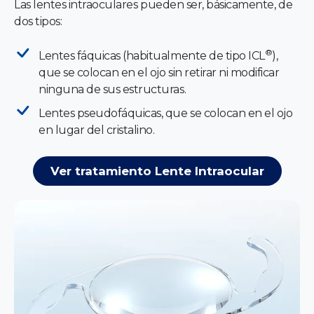
Las lentes intraoculares pueden ser, básicamente, de
dos tipos:
®
Lentes fáquicas (habitualmente de tipo ICL
),
que se colocan en el ojo sin retirar ni modificar
ninguna de sus estructuras.
Lentes pseudofáquicas, que se colocan en el ojo
en lugar del cristalino.
Ver tratamiento Lente Intraocular