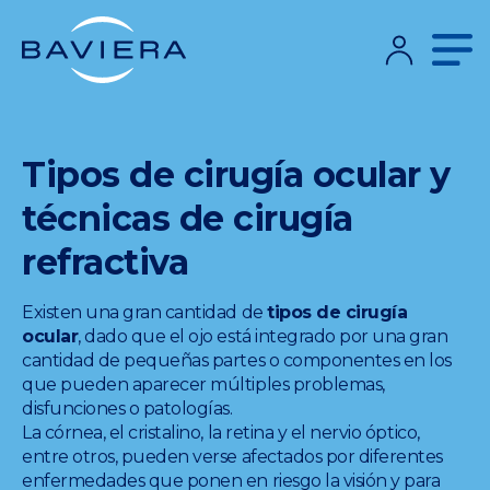
Tipos de cirugía ocular y
técnicas de cirugía
refractiva
Existen una gran cantidad de
tipos de cirugía
ocular
, dado que el ojo está integrado por una gran
cantidad de pequeñas partes o componentes en los
que pueden aparecer múltiples problemas,
disfunciones o patologías.
La córnea, el cristalino, la retina y el nervio óptico,
entre otros, pueden verse afectados por diferentes
enfermedades que ponen en riesgo la visión y para