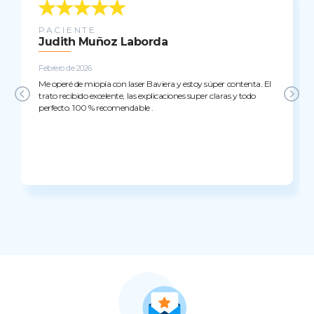
PACIENTE
Judith Muñoz Laborda
Febrero de 2026
Me operé de miopía con laser Baviera y estoy súper contenta. El
trato recibido excelente, las explicaciones super claras y todo
perfecto. 100 % recomendable .