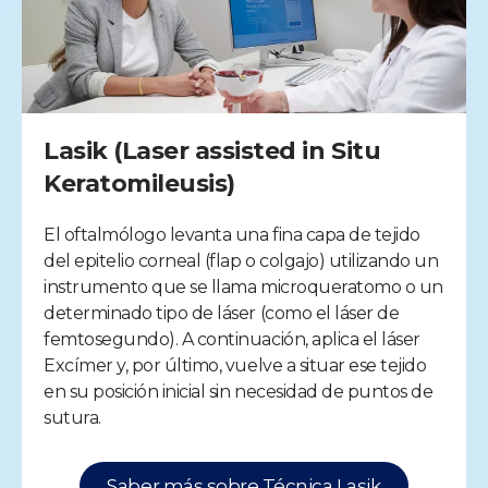
Lasik (Laser assisted in Situ
Keratomileusis)
El oftalmólogo levanta una fina capa de tejido
del epitelio corneal (flap o colgajo) utilizando un
instrumento que se llama microqueratomo o un
determinado tipo de láser (como el láser de
femtosegundo). A continuación, aplica el láser
Excímer y, por último, vuelve a situar ese tejido
en su posición inicial sin necesidad de puntos de
sutura.
Saber más sobre Técnica Lasik