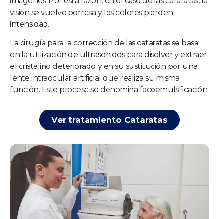
imágenes. Por esta razón, en el caso de las cataratas, la
visión se vuelve borrosa y los colores pierden
intensidad.
La cirugía para la corrección de las cataratas se basa
en la utilización de ultrasonidos para disolver y extraer
el cristalino deteriorado y en su sustitución por una
lente intraocular artificial que realiza su misma
función. Este proceso se denomina facoemulsificación.
Ver tratamiento Cataratas