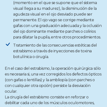
(momento en el que se supone que el sistema
visual llega a su madurez), la disminución de la
agudeza visual en el ojo desviado puede ser
permanente. El ojo vago se corrige mediante
gafas con una graduación adecuada y la oclusión
del ojo dominante mediante parches o colirios
para dilatar la pupila, entre otros procedimientos.
Tratamiento de las consecuencias estéticas del
estrabismo a través de inyecciones de toxina
botulínica o cirugía.
En el caso del estrabismo, la operación quirúrgica sólo
es necesaria si, una vez corregidos los defectos ópticos
(con gafas o lentillas) y la ambliopía (con parches o
con cualquier otra opción) persiste la desviación
ocular.
La cirugía del estrabismo consiste en reforzar o
debilitar cada uno de los músculos oculomotores,