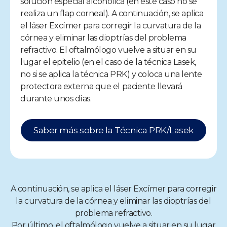
solución especial alcohólica (en este caso no se
realiza un flap corneal). A continuación, se aplica
el láser Excímer para corregir la curvatura de la
córnea y eliminar las dioptrías del problema
refractivo. El oftalmólogo vuelve a situar en su
lugar el epitelio (en el caso de la técnica Lasek,
no si se aplica la técnica PRK) y coloca una lente
protectora externa que el paciente llevará
durante unos días.
Saber más sobre la Técnica PRK/Lasek
A continuación, se aplica el láser Excímer para corregir
la curvatura de la córnea y eliminar las dioptrías del
problema refractivo.
Por último, el oftalmólogo vuelve a situar en su lugar