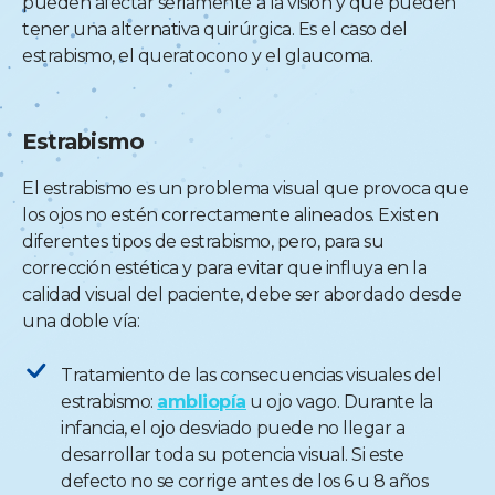
pueden afectar seriamente a la visión y que pueden
tener una alternativa quirúrgica. Es el caso del
estrabismo, el queratocono y el glaucoma.
Estrabismo
El estrabismo es un problema visual que provoca que
los ojos no estén correctamente alineados. Existen
diferentes tipos de estrabismo, pero, para su
corrección estética y para evitar que influya en la
calidad visual del paciente, debe ser abordado desde
una doble vía:
Tratamiento de las consecuencias visuales del
estrabismo:
ambliopía
u ojo vago. Durante la
infancia, el ojo desviado puede no llegar a
desarrollar toda su potencia visual. Si este
defecto no se corrige antes de los 6 u 8 años