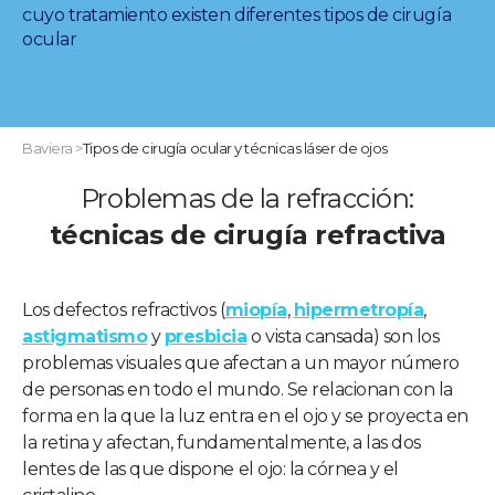
cuyo tratamiento existen diferentes tipos de cirugía
ocular
Baviera
>
Tipos de cirugía ocular y técnicas láser de ojos
Problemas de la refracción:
técnicas de cirugía refractiva
Los defectos refractivos (
miopía
,
hipermetropía
,
astigmatismo
y
presbicia
o vista cansada) son los
problemas visuales que afectan a un mayor número
de personas en todo el mundo. Se relacionan con la
forma en la que la luz entra en el ojo y se proyecta en
la retina y afectan, fundamentalmente, a las dos
lentes de las que dispone el ojo: la córnea y el