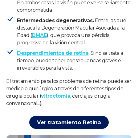
En ambos casos, la visión puede verse seriamente
comprometida.
Enfermedades degenerativas.
Entre las que
destaca la Degeneración Macular Asociada a la
Edad (
DMAE
), que provoca una pérdida
progresiva de la visión central.
Desprendimientos de retina
. Si no se trata a
tiempo, puede tener consecuencias graves e
irreversibles para la vista.
El tratamiento para los problemas de retina puede ser
médico o quirúrgico a través de diferentes tipos de
cirugía ocular (
vitrectomía
, cerclajes, cirugía
convencional...).
Ver tratamiento Retina